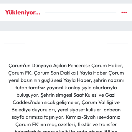
Yükleniyor...
Çorum'un Dünyaya Açılan Penceresi: Çorum Haber,
Çorum FK, Çorum Son Dakika | Yayla Haber Çorum
yerel basınının güçlü sesi Yayla Haber, şehrin nabzını
tutan tarafsız yayıncılık anlayışıyla okurlarıyla
buluşuyor. Şehrin simgesi Saat Kulesi ve Gazi
Caddesi'nden sıcak gelişmeler, Çorum Valiliği ve
Belediye duyuruları, yerel siyaset kulisleri anbean
sayfalarımıza taşınıyor. Kırmızı-Siyahlı sevdamız
Çorum FK'nın maç özetleri, fikstür ve transfer
haberleriyle sporun kalbi burada atıyor. Bölge