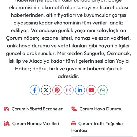
ekonomisinin lokomotifi olan sanayi ve ticaret odası
haberlerinden, altın fiyatları ve kuyumcular çarşısı
piyasasına kadar ekonominin tüm verileri analiz
ediliyor. Vatandaşın günlük yaşamını kolaylaştıran
Çorum nöbetçi eczane listesi, namaz ve ezan vakitleri,
anlık hava durumu ve vefat ilanları gibi hayati bilgiler
güncel olarak sunulur. Merkezden Sungurlu, Osmancık,
İskilip ve Alaca'ya kadar tüm ilçelerin sesi olan Yayla
Haber; doğru, hızlı ve güvenilir haberciliğin tek
adresidir.
Çorum Nöbetçi Eczaneler
Çorum Hava Durumu
Çorum Namaz Vakitleri
Çorum Trafik Yoğunluk
Haritası