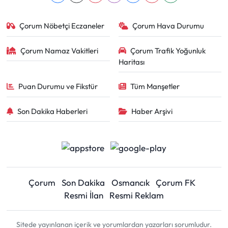
Çorum Nöbetçi Eczaneler
Çorum Hava Durumu
Çorum Namaz Vakitleri
Çorum Trafik Yoğunluk
Haritası
Puan Durumu ve Fikstür
Tüm Manşetler
Son Dakika Haberleri
Haber Arşivi
Çorum
Son Dakika
Osmancık
Çorum FK
Resmi İlan
Resmi Reklam
Sitede yayınlanan içerik ve yorumlardan yazarları sorumludur.