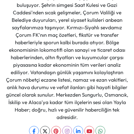
buluşuyor. Şehrin simgesi Saat Kulesi ve Gazi
Caddesi'nden sıcak gelişmeler, Çorum Valiliği ve
Belediye duyuruları, yerel siyaset kulisleri anbean
sayfalarımıza taşınıyor. Kırmızı-Siyahlı sevdamız
Çorum FK'nın maç özetleri, fikstür ve transfer
haberleriyle sporun kalbi burada atıyor. Bölge
ekonomisinin lokomotifi olan sanayi ve ticaret odası
haberlerinden, altın fiyatları ve kuyumcular çarşısı
piyasasına kadar ekonominin tüm verileri analiz
ediliyor. Vatandaşın günlük yaşamını kolaylaştıran
Çorum nöbetçi eczane listesi, namaz ve ezan vakitleri,
anlık hava durumu ve vefat ilanları gibi hayati bilgiler
güncel olarak sunulur. Merkezden Sungurlu, Osmancık,
İskilip ve Alaca'ya kadar tüm ilçelerin sesi olan Yayla
Haber; doğru, hızlı ve güvenilir haberciliğin tek
adresidir.