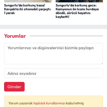
Sungurlu'da korkunç kaza!
Sungurlu'da korkunç gece:
Kavşakta iki otomobil çarpıştı:
Kamyonun ön kısmı hurdaya
1 yaralı
döndü, sürücü hayatını
kaybetti!
Yorumlar
Gönder
Yorum yazarak
topluluk kurallarımızı
kabul etmiş