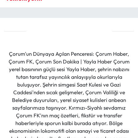
Çorum'un Dünyaya Açılan Penceresi: Çorum Haber,
Çorum FK, Çorum Son Dakika | Yayla Haber Çorum
yerel basınının güçlü sesi Yayla Haber, şehrin nabzını
tutan tarafsız yayıncılık anlayışıyla okurlarıyla
buluşuyor. Şehrin simgesi Saat Kulesi ve Gazi
Caddesi'nden sıcak gelişmeler, Çorum Valiliği ve
Belediye duyuruları, yerel siyaset kulisleri anbean
sayfalarımıza taşınıyor. Kırmızı-Siyahlı sevdamız
Çorum FK'nın maç özetleri, fikstür ve transfer
haberleriyle sporun kalbi burada atıyor. Bölge
ekonomisinin lokomotifi olan sanayi ve ticaret odası