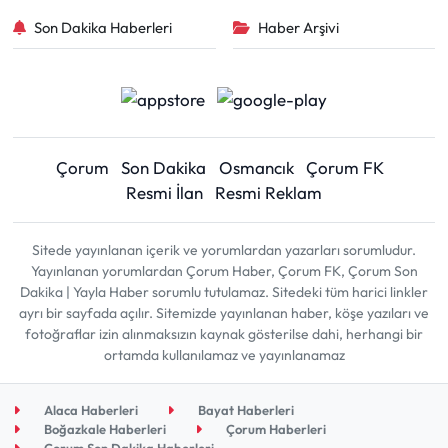
Son Dakika Haberleri
Haber Arşivi
Çorum
Son Dakika
Osmancık
Çorum FK
Resmi İlan
Resmi Reklam
Sitede yayınlanan içerik ve yorumlardan yazarları sorumludur.
Yayınlanan yorumlardan Çorum Haber, Çorum FK, Çorum Son
Dakika | Yayla Haber sorumlu tutulamaz. Sitedeki tüm harici linkler
ayrı bir sayfada açılır. Sitemizde yayınlanan haber, köşe yazıları ve
fotoğraflar izin alınmaksızın kaynak gösterilse dahi, herhangi bir
ortamda kullanılamaz ve yayınlanamaz
Alaca Haberleri
Bayat Haberleri
Boğazkale Haberleri
Çorum Haberleri