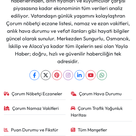
haberlerinden, altın fiyatları ve kuyumcular çarşısı
piyasasına kadar ekonominin tüm verileri analiz
ediliyor. Vatandaşın günlük yaşamını kolaylaştıran
Çorum nöbetçi eczane listesi, namaz ve ezan vakitleri,
anlık hava durumu ve vefat ilanları gibi hayati bilgiler
güncel olarak sunulur. Merkezden Sungurlu, Osmancık,
İskilip ve Alaca'ya kadar tüm ilçelerin sesi olan Yayla
Haber; doğru, hızlı ve güvenilir haberciliğin tek
adresidir.
Çorum Nöbetçi Eczaneler
Çorum Hava Durumu
Çorum Namaz Vakitleri
Çorum Trafik Yoğunluk
Haritası
Puan Durumu ve Fikstür
Tüm Manşetler