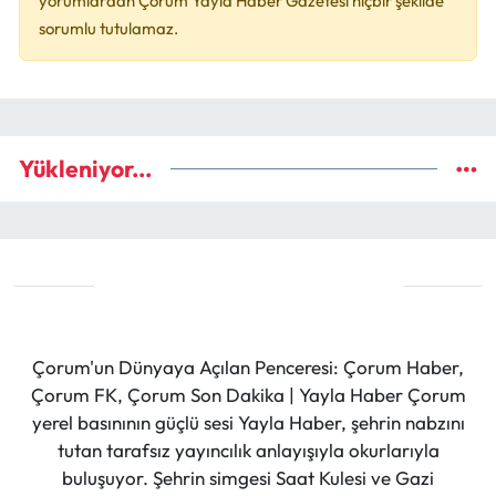
yorumlardan Çorum Yayla Haber Gazetesi hiçbir şekilde
sorumlu tutulamaz.
Yükleniyor...
Çorum'un Dünyaya Açılan Penceresi: Çorum Haber,
Çorum FK, Çorum Son Dakika | Yayla Haber Çorum
yerel basınının güçlü sesi Yayla Haber, şehrin nabzını
tutan tarafsız yayıncılık anlayışıyla okurlarıyla
buluşuyor. Şehrin simgesi Saat Kulesi ve Gazi