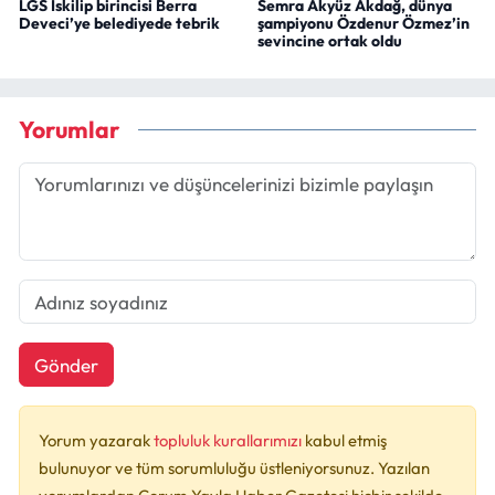
LGS İskilip birincisi Berra
Semra Akyüz Akdağ, dünya
Deveci’ye belediyede tebrik
şampiyonu Özdenur Özmez’in
sevincine ortak oldu
Yorumlar
Gönder
Yorum yazarak
topluluk kurallarımızı
kabul etmiş
bulunuyor ve tüm sorumluluğu üstleniyorsunuz. Yazılan