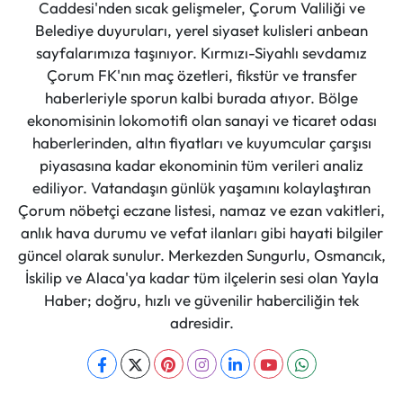
Caddesi'nden sıcak gelişmeler, Çorum Valiliği ve
Belediye duyuruları, yerel siyaset kulisleri anbean
sayfalarımıza taşınıyor. Kırmızı-Siyahlı sevdamız
Çorum FK'nın maç özetleri, fikstür ve transfer
haberleriyle sporun kalbi burada atıyor. Bölge
ekonomisinin lokomotifi olan sanayi ve ticaret odası
haberlerinden, altın fiyatları ve kuyumcular çarşısı
piyasasına kadar ekonominin tüm verileri analiz
ediliyor. Vatandaşın günlük yaşamını kolaylaştıran
Çorum nöbetçi eczane listesi, namaz ve ezan vakitleri,
anlık hava durumu ve vefat ilanları gibi hayati bilgiler
güncel olarak sunulur. Merkezden Sungurlu, Osmancık,
İskilip ve Alaca'ya kadar tüm ilçelerin sesi olan Yayla
Haber; doğru, hızlı ve güvenilir haberciliğin tek
adresidir.