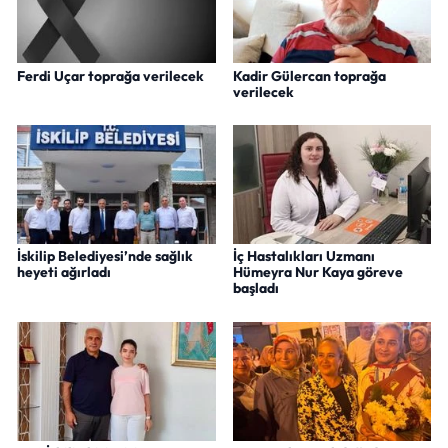
Ferdi Uçar toprağa verilecek
Kadir Gülercan toprağa
verilecek
İskilip Belediyesi’nde sağlık
İç Hastalıkları Uzmanı
heyeti ağırladı
Hümeyra Nur Kaya göreve
başladı