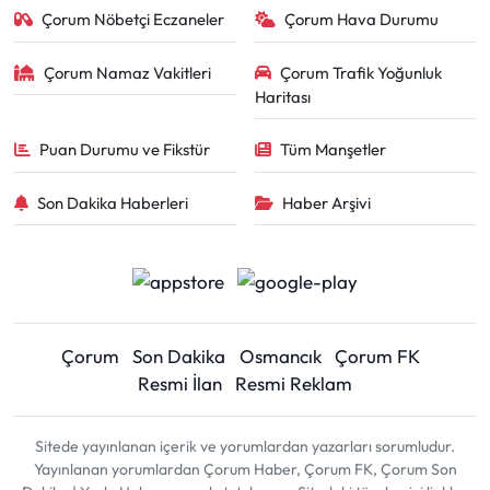
Çorum Nöbetçi Eczaneler
Çorum Hava Durumu
Çorum Namaz Vakitleri
Çorum Trafik Yoğunluk
Haritası
Puan Durumu ve Fikstür
Tüm Manşetler
Son Dakika Haberleri
Haber Arşivi
Çorum
Son Dakika
Osmancık
Çorum FK
Resmi İlan
Resmi Reklam
Sitede yayınlanan içerik ve yorumlardan yazarları sorumludur.
Yayınlanan yorumlardan Çorum Haber, Çorum FK, Çorum Son