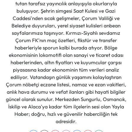
tutan tarafsız yayıncılık anlayışıyla okurlarıyla
buluşuyor. Şehrin simgesi Saat Kulesi ve Gazi
Caddesi'nden sıcak gelişmeler, Çorum Valiliği ve
Belediye duyuruları, yerel siyaset kulisleri anbean
sayfalarımıza taşınıyor. Kırmızı-Siyahlı sevdamız
Çorum FK'nın maç özetleri, fikstür ve transfer
haberleriyle sporun kalbi burada atıyor. Bölge
ekonomisinin lokomotifi olan sanayi ve ticaret odası
haberlerinden, altın fiyatları ve kuyumcular çarşısı
piyasasına kadar ekonominin tüm verileri analiz
ediliyor. Vatandaşın günlük yaşamını kolaylaştıran
Çorum nöbetçi eczane listesi, namaz ve ezan vakitleri,
anlık hava durumu ve vefat ilanları gibi hayati bilgiler
güncel olarak sunulur. Merkezden Sungurlu, Osmancık,
İskilip ve Alaca'ya kadar tüm ilçelerin sesi olan Yayla
Haber; doğru, hızlı ve güvenilir haberciliğin tek
adresidir.