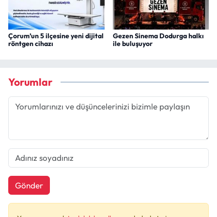
Çorum’un 5 ilçesine yeni dijital
Gezen Sinema Dodurga halkı
röntgen cihazı
ile buluşuyor
Yorumlar
Gönder