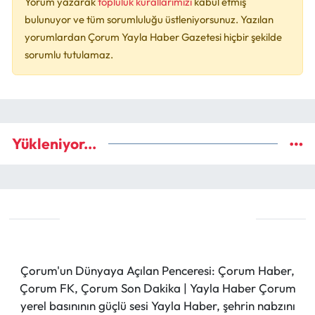
Yorum yazarak
topluluk kurallarımızı
kabul etmiş
bulunuyor ve tüm sorumluluğu üstleniyorsunuz. Yazılan
yorumlardan Çorum Yayla Haber Gazetesi hiçbir şekilde
sorumlu tutulamaz.
Yükleniyor...
Çorum'un Dünyaya Açılan Penceresi: Çorum Haber,
Çorum FK, Çorum Son Dakika | Yayla Haber Çorum
yerel basınının güçlü sesi Yayla Haber, şehrin nabzını