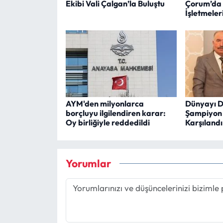
Ekibi Vali Çalgan’la Buluştu
Çorum’da 
İşletmeler
AYM'den milyonlarca
Dünyayı D
borçluyu ilgilendiren karar:
Şampiyon 
Oy birliğiyle reddedildi
Karşılandı
Yorumlar