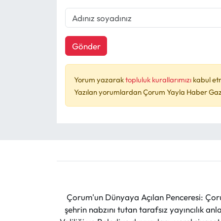
Gönder
Yorum yazarak
topluluk kurallarımızı
kabul et
Yazılan yorumlardan Çorum Yayla Haber Gazet
Çorum'un Dünyaya Açılan Penceresi: Çoru
şehrin nabzını tutan tarafsız yayıncılık an