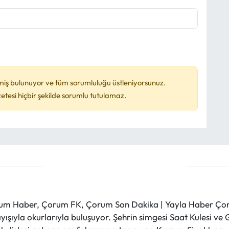
miş bulunuyor ve tüm sorumluluğu üstleniyorsunuz.
esi hiçbir şekilde sorumlu tutulamaz.
m Haber, Çorum FK, Çorum Son Dakika | Yayla Haber Çorum
layışıyla okurlarıyla buluşuyor. Şehrin simgesi Saat Kulesi 