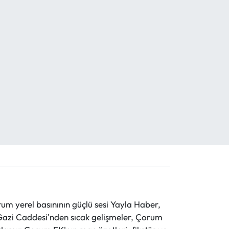
 yerel basınının güçlü sesi Yayla Haber,
ve Gazi Caddesi'nden sıcak gelişmeler, Çorum