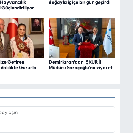
Hayvancılık
doğayla iç içe bir gün geçirdi
i Güçlendiriliyor
ize Getiren
Demirkıran’dan İŞKUR İl
Valilikte Gururla
Müdürü Saraçoğlu’na ziyaret