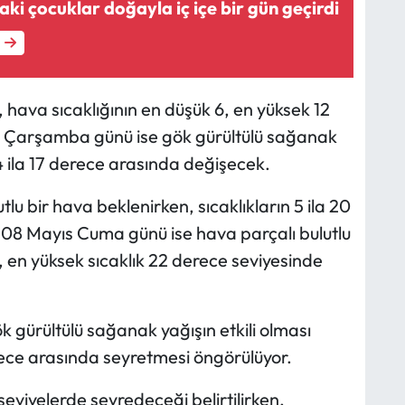
ki çocuklar doğayla iç içe bir gün geçirdi
 hava sıcaklığının en düşük 6, en yüksek 12
s Çarşamba günü ise gök gürültülü sağanak
 4 ila 17 derece arasında değişecek.
u bir hava beklenirken, sıcaklıkların 5 ila 20
 08 Mayıs Cuma günü ise hava parçalı bulutlu
8, en yüksek sıcaklık 22 derece seviyesinde
gürültülü sağanak yağışın etkili olması
erece arasında seyretmesi öngörülüyor.
viyelerde seyredeceği belirtilirken,