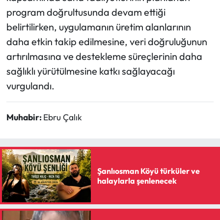
program doğrultusunda devam ettiği
belirtilirken, uygulamanın üretim alanlarının
daha etkin takip edilmesine, veri doğruluğunun
artırılmasına ve destekleme süreçlerinin daha
sağlıklı yürütülmesine katkı sağlayacağı
vurgulandı.
Muhabir:
Ebru Çalık
Şanlıosman Köyü türküler ve
halaylarla şenlenecek