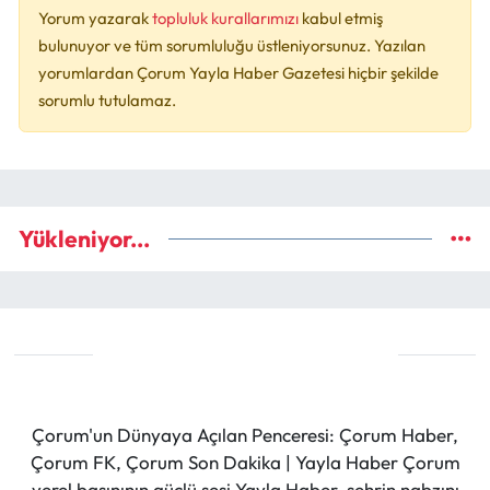
Yorum yazarak
topluluk kurallarımızı
kabul etmiş
bulunuyor ve tüm sorumluluğu üstleniyorsunuz. Yazılan
yorumlardan Çorum Yayla Haber Gazetesi hiçbir şekilde
sorumlu tutulamaz.
Yükleniyor...
Çorum'un Dünyaya Açılan Penceresi: Çorum Haber,
Çorum FK, Çorum Son Dakika | Yayla Haber Çorum
yerel basınının güçlü sesi Yayla Haber, şehrin nabzını