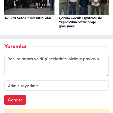
Avukat Sefa Er ruhsatını aldı
Çorum Çocuk Tiyatrosu ile
Yeşilay’dan ortak proje
görüşmesi
Yorumlar
Gönder