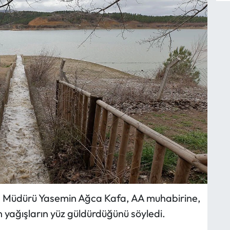
n Müdürü Yasemin Ağca Kafa, AA muhabirine,
n yağışların yüz güldürdüğünü söyledi.