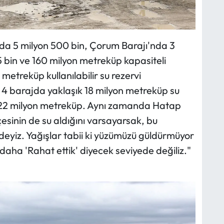
da 5 milyon 500 bin, Çorum Barajı'nda 3
 bin ve 160 milyon metreküp kapasiteli
metreküp kullanılabilir su rezervi
 4 barajda yaklaşık 18 milyon metreküp su
cı 22 milyon metreküp. Aynı zamanda Hatap
çesinin de su aldığını varsayarsak, bu
eyiz. Yağışlar tabii ki yüzümüzü güldürmüyor
 daha 'Rahat ettik' diyecek seviyede değiliz."