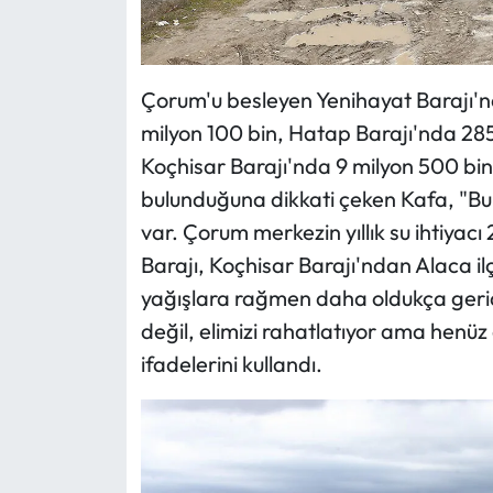
Çorum'u besleyen Yenihayat Barajı'n
milyon 100 bin, Hatap Barajı'nda 285
Koçhisar Barajı'nda 9 milyon 500 bin 
bulunduğuna dikkati çeken Kafa, "Bu
var. Çorum merkezin yıllık su ihtiya
Barajı, Koçhisar Barajı'ndan Alaca il
yağışlara rağmen daha oldukça gerid
değil, elimizi rahatlatıyor ama henüz
ifadelerini kullandı.