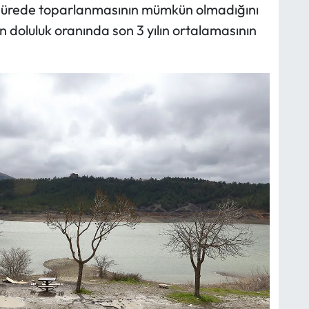
sa sürede toparlanmasının mümkün olmadığını
ın doluluk oranında son 3 yılın ortalamasının