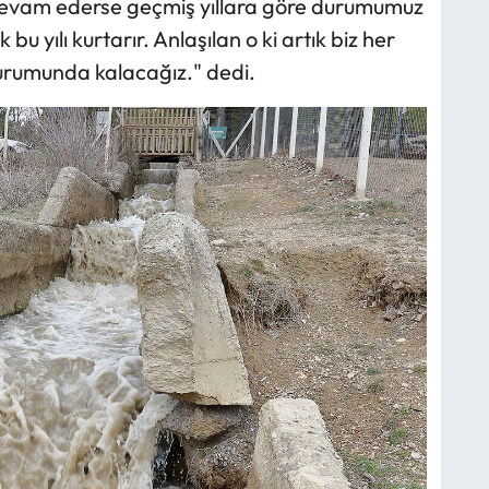
devam ederse geçmiş yıllara göre durumumuz
u yılı kurtarır. Anlaşılan o ki artık biz her
urumunda kalacağız." dedi.