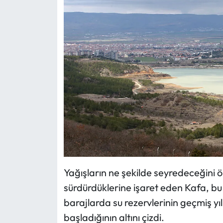
Yağışların ne şekilde seyredeceğini ö
sürdürdüklerine işaret eden Kafa, bu
barajlarda su rezervlerinin geçmiş y
başladığının altını çizdi.