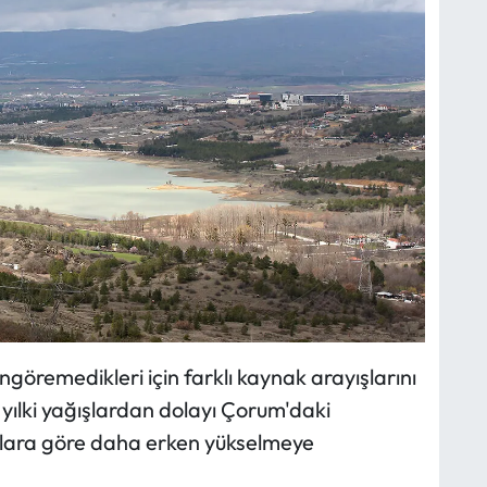
ngöremedikleri için farklı kaynak arayışlarını
 yılki yağışlardan dolayı Çorum'daki
ıllara göre daha erken yükselmeye