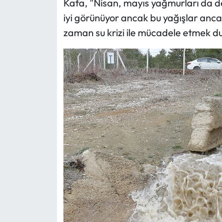
Kafa, "Nisan, mayıs yağmurları da 
iyi görünüyor ancak bu yağışlar ancak b
zaman su krizi ile mücadele etmek d