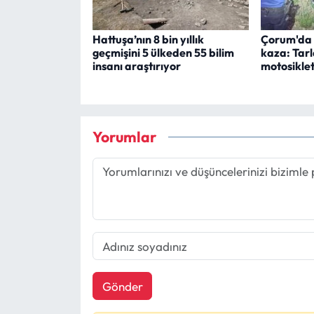
Hattuşa’nın 8 bin yıllık
Çorum'da g
geçmişini 5 ülkeden 55 bilim
kaza: Tar
insanı araştırıyor
motosiklet
Yorumlar
Gönder