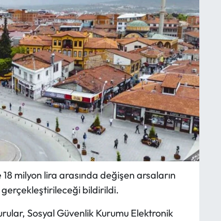
 18 milyon lira arasında değişen arsaların
rçekleştirileceği bildirildi.
urular, Sosyal Güvenlik Kurumu Elektronik