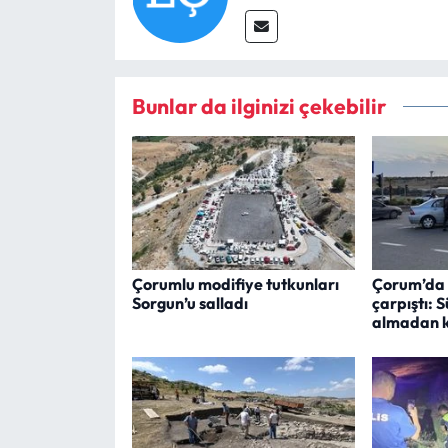
Bunlar da ilginizi çekebilir
Çorumlu modifiye tutkunları
Çorum’da 
Sorgun’u salladı
çarpıştı: 
almadan k