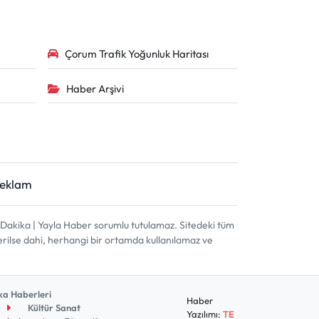
Çorum Trafik Yoğunluk Haritası
Haber Arşivi
Reklam
akika | Yayla Haber sorumlu tutulamaz. Sitedeki tüm
terilse dahi, herhangi bir ortamda kullanılamaz ve
a Haberleri
Haber
Kültür Sanat
Yazılımı:
TE