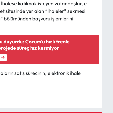
. İhaleye katılmak isteyen vatandaşlar, e-
net sitesinde yer alan “İhaleler” sekmesi
ri” bölümünden başvuru işlemlerini
 duyurdu: Çorum’u hızlı trenle
rojede süreç hız kesmiyor
arın satış sürecinin, elektronik ihale