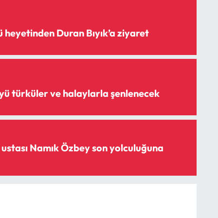
 heyetinden Duran Bıyık’a ziyaret
ü türküler ve halaylarla şenlenecek
n ustası Namık Özbey son yolculuğuna