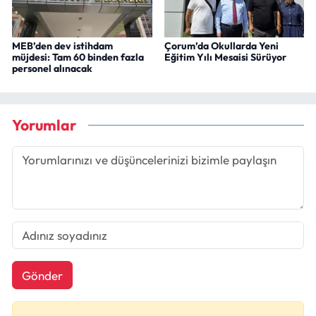
MEB’den dev istihdam
Çorum’da Okullarda Yeni
müjdesi: Tam 60 binden fazla
Eğitim Yılı Mesaisi Sürüyor
personel alınacak
Yorumlar
Gönder