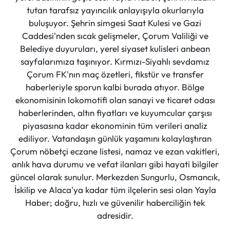
tutan tarafsız yayıncılık anlayışıyla okurlarıyla
buluşuyor. Şehrin simgesi Saat Kulesi ve Gazi
Caddesi'nden sıcak gelişmeler, Çorum Valiliği ve
Belediye duyuruları, yerel siyaset kulisleri anbean
sayfalarımıza taşınıyor. Kırmızı-Siyahlı sevdamız
Çorum FK'nın maç özetleri, fikstür ve transfer
haberleriyle sporun kalbi burada atıyor. Bölge
ekonomisinin lokomotifi olan sanayi ve ticaret odası
haberlerinden, altın fiyatları ve kuyumcular çarşısı
piyasasına kadar ekonominin tüm verileri analiz
ediliyor. Vatandaşın günlük yaşamını kolaylaştıran
Çorum nöbetçi eczane listesi, namaz ve ezan vakitleri,
anlık hava durumu ve vefat ilanları gibi hayati bilgiler
güncel olarak sunulur. Merkezden Sungurlu, Osmancık,
İskilip ve Alaca'ya kadar tüm ilçelerin sesi olan Yayla
Haber; doğru, hızlı ve güvenilir haberciliğin tek
adresidir.