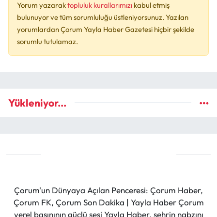
Yorum yazarak
topluluk kurallarımızı
kabul etmiş
bulunuyor ve tüm sorumluluğu üstleniyorsunuz. Yazılan
yorumlardan Çorum Yayla Haber Gazetesi hiçbir şekilde
sorumlu tutulamaz.
Yükleniyor...
Çorum'un Dünyaya Açılan Penceresi: Çorum Haber,
Çorum FK, Çorum Son Dakika | Yayla Haber Çorum
yerel basınının güçlü sesi Yayla Haber, şehrin nabzını