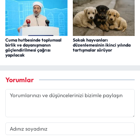
Cuma hutbesinde toplumsal
Sokak hayvanları
birlik ve dayanışmanın
düzenlemesinin ikinci yılında
güçlendirilmesi çağrısı
tartışmalar sürüyor
yapılacak
Yorumlar