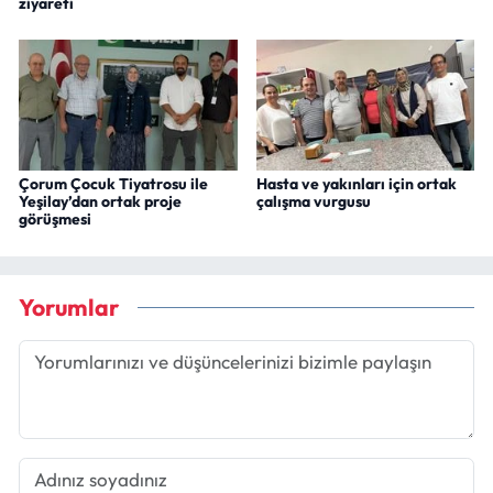
ziyareti
Çorum Çocuk Tiyatrosu ile
Hasta ve yakınları için ortak
Yeşilay’dan ortak proje
çalışma vurgusu
görüşmesi
Yorumlar