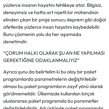
yüzlerce insanın hayatını tehlikeye atar. Bilgisiz,
deneyimsiz ve hatta art niyetli bir mühendisin
elinden çıkan bir proje sonucu deprem gibi doğal
afetlerde yüzlerce insan hayatını kaybedebilir.
Bunu çözmenin yolu da her aşamada
denetimdir.
“ÇORUM HALKI OLARAK ŞU AN NE YAPILMASI
GEREKTİĞİNE ODAKLANMALIYIZ”
Ayrıca şunu da belirtelim ki bu olay bir paket
programlarda parametrelerin değiştirilebilir
olması bu paket programların zayıf yönü olarak
görülmemelidir. Ülkemizde kullanılan birçok
uluslararası paket programda bu parametler
değiştirilebilirdir. Adı üstünde paket programdır