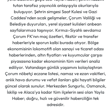
tutan tarafsız yayıncılık anlayışıyla okurlarıyla
buluşuyor. Şehrin simgesi Saat Kulesi ve Gazi
Caddesi'nden sıcak gelişmeler, Çorum Valiliği ve
Belediye duyuruları, yerel siyaset kulisleri anbean
sayfalarımıza taşınıyor. Kırmızı-Siyahlı sevdamız
Çorum FK'nın maç özetleri, fikstür ve transfer
haberleriyle sporun kalbi burada atıyor. Bölge
ekonomisinin lokomotifi olan sanayi ve ticaret odası
haberlerinden, altın fiyatları ve kuyumcular çarşısı
piyasasına kadar ekonominin tüm verileri analiz
ediliyor. Vatandaşın günlük yaşamını kolaylaştıran
Çorum nöbetçi eczane listesi, namaz ve ezan vakitleri,
anlık hava durumu ve vefat ilanları gibi hayati bilgiler
güncel olarak sunulur. Merkezden Sungurlu, Osmancık,
İskilip ve Alaca'ya kadar tüm ilçelerin sesi olan Yayla
Haber; doğru, hızlı ve güvenilir haberciliğin tek
adresidir.