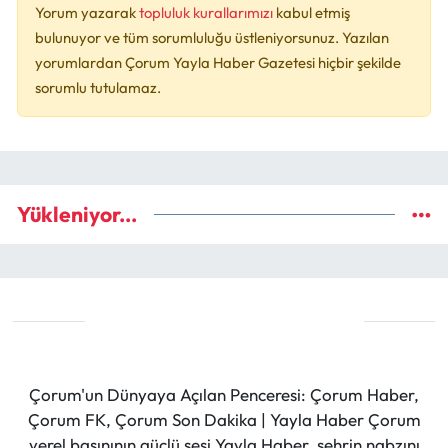
Yorum yazarak
topluluk kurallarımızı
kabul etmiş
bulunuyor ve tüm sorumluluğu üstleniyorsunuz. Yazılan
yorumlardan Çorum Yayla Haber Gazetesi hiçbir şekilde
sorumlu tutulamaz.
Yükleniyor...
Çorum'un Dünyaya Açılan Penceresi: Çorum Haber,
Çorum FK, Çorum Son Dakika | Yayla Haber Çorum
yerel basınının güçlü sesi Yayla Haber, şehrin nabzını