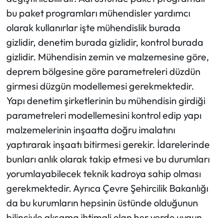
bu paket programları mühendisler yardımcı
olarak kullanırlar işte mühendislik burada
gizlidir, denetim burada gizlidir, kontrol burada
gizlidir. Mühendisin zemin ve malzemesine göre,
deprem bölgesine göre parametreleri düzdün
girmesi düzgün modellemesi gerekmektedir.
Yapı denetim şirketlerinin bu mühendisin girdiği
parametreleri modellemesini kontrol edip yapı
malzemelerinin inşaatta doğru imalatını
yaptırarak inşaatı bitirmesi gerekir. İdarelerinde
bunları anlık olarak takip etmesi ve bu durumları
yorumlayabilecek teknik kadroya sahip olması
gerekmektedir. Ayrıca Çevre Şehircilik Bakanlığı
da bu kurumların hepsinin üstünde olduğunun
bilinciyle aksama ihtimali olan her yerde uygun