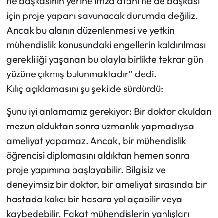
ne başkasının yerine imza atanı ne de başkası
için proje yapanı savunacak durumda değiliz.
Ancak bu alanın düzenlenmesi ve yetkin
mühendislik konusundaki engellerin kaldırılması
gerekliliği yaşanan bu olayla birlikte tekrar gün
yüzüne çıkmış bulunmaktadır” dedi.
Kılıç açıklamasını şu şekilde sürdürdü:
Şunu iyi anlamamız gerekiyor: Bir doktor okuldan
mezun olduktan sonra uzmanlık yapmadıysa
ameliyat yapamaz. Ancak, bir mühendislik
öğrencisi diplomasını aldıktan hemen sonra
proje yapımına başlayabilir. Bilgisiz ve
deneyimsiz bir doktor, bir ameliyat sırasında bir
hastada kalıcı bir hasara yol açabilir veya
kaybedebilir. Fakat mühendislerin yanlışları