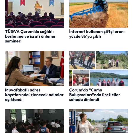
TÜGVA Çorum’da sağlıklı
İnternet kullanan çiftçi oranı
beslenme ve israfı önleme
yüzde 86’ya çıktı
semineri
Muvafakatlı adres
Çorum’da “Cuma
kayıtlarında izlenecek adımlar
Buluşmaları”nda üreticiler
açıklandı
sahada dinlendi