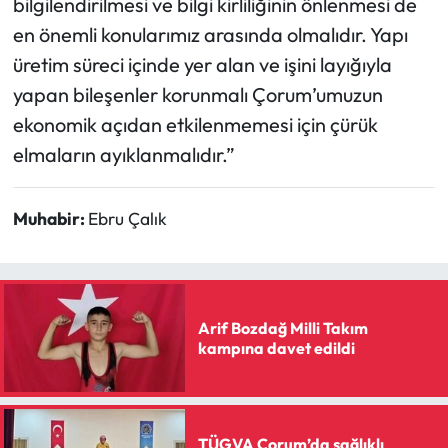
bilgilendirilmesi ve bilgi kirliliğinin önlenmesi de
en önemli konularımız arasında olmalıdır. Yapı
üretim süreci içinde yer alan ve işini layığıyla
yapan bileşenler korunmalı Çorum’umuzun
ekonomik açıdan etkilenmemesi için çürük
elmaların ayıklanmalıdır.”
Muhabir:
Ebru Çalık
Arif Bozdağ Milli Takım
kampına davet edildi
TÜGVA Çorum’da sağlıklı