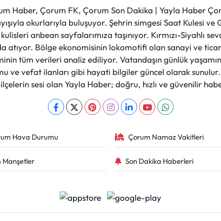
m Haber, Çorum FK, Çorum Son Dakika | Yayla Haber Çorum
layışıyla okurlarıyla buluşuyor. Şehrin simgesi Saat Kulesi 
et kulisleri anbean sayfalarımıza taşınıyor. Kırmızı-Siyahlı s
a atıyor. Bölge ekonomisinin lokomotifi olan sanayi ve ticare
nin tüm verileri analiz ediliyor. Vatandaşın günlük yaşamını
 ve vefat ilanları gibi hayati bilgiler güncel olarak sunulu
çelerin sesi olan Yayla Haber; doğru, hızlı ve güvenilir haber
rum Hava Durumu
Çorum Namaz Vakitleri
 Manşetler
Son Dakika Haberleri