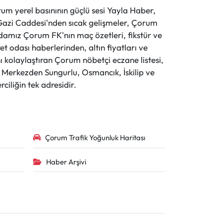
 yerel basınının güçlü sesi Yayla Haber,
ve Gazi Caddesi'nden sıcak gelişmeler, Çorum
evdamız Çorum FK'nın maç özetleri, fikstür ve
t odası haberlerinden, altın fiyatları ve
 kolaylaştıran Çorum nöbetçi eczane listesi,
r. Merkezden Sungurlu, Osmancık, İskilip ve
ciliğin tek adresidir.
Çorum Trafik Yoğunluk Haritası
Haber Arşivi