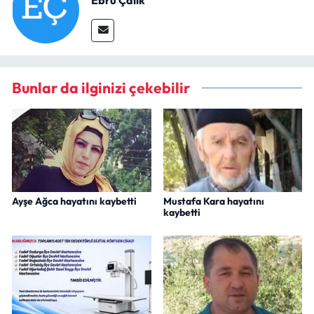
Bunlar da ilginizi çekebilir
Ayşe Ağca hayatını kaybetti
Mustafa Kara hayatını
kaybetti