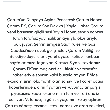
Çorum'un Dünyaya Açılan Penceresi: Çorum Haber,
Çorum FK, Çorum Son Dakika | Yayla Haber Çorum
yerel basınının güçlü sesi Yayla Haber, şehrin nabzını
tutan tarafsız yayıncılık anlayışıyla okurlarıyla
buluşuyor. Şehrin simgesi Saat Kulesi ve Gazi
Caddesi'nden sıcak gelişmeler, Çorum Valiliği ve
Belediye duyuruları, yerel siyaset kulisleri anbean
sayfalarımıza taşınıyor. Kırmızı-Siyahlı sevdamız
Çorum FK'nın maç özetleri, fikstür ve transfer
haberleriyle sporun kalbi burada atıyor. Bölge
ekonomisinin lokomotifi olan sanayi ve ticaret odası
haberlerinden, altın fiyatları ve kuyumcular çarşısı
piyasasına kadar ekonominin tüm verileri analiz
ediliyor. Vatandaşın günlük yaşamını kolaylaştıran
Çorum nöbetçi eczane listesi, namaz ve ezan vakitleri,