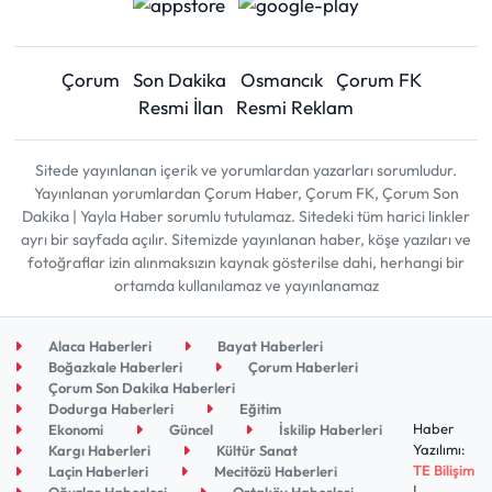
Çorum
Son Dakika
Osmancık
Çorum FK
Resmi İlan
Resmi Reklam
Sitede yayınlanan içerik ve yorumlardan yazarları sorumludur.
Yayınlanan yorumlardan Çorum Haber, Çorum FK, Çorum Son
Dakika | Yayla Haber sorumlu tutulamaz. Sitedeki tüm harici linkler
ayrı bir sayfada açılır. Sitemizde yayınlanan haber, köşe yazıları ve
fotoğraflar izin alınmaksızın kaynak gösterilse dahi, herhangi bir
ortamda kullanılamaz ve yayınlanamaz
Alaca Haberleri
Bayat Haberleri
Boğazkale Haberleri
Çorum Haberleri
Çorum Son Dakika Haberleri
Dodurga Haberleri
Eğitim
Haber
Ekonomi
Güncel
İskilip Haberleri
Yazılımı:
Kargı Haberleri
Kültür Sanat
TE Bilişim
Laçin Haberleri
Mecitözü Haberleri
|