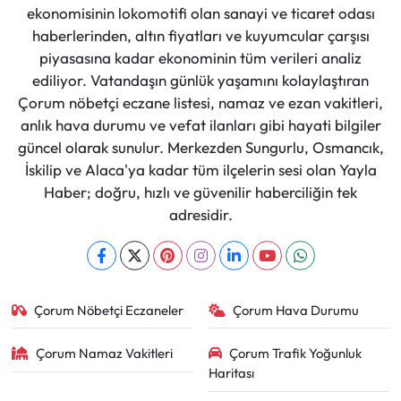
ekonomisinin lokomotifi olan sanayi ve ticaret odası
haberlerinden, altın fiyatları ve kuyumcular çarşısı
piyasasına kadar ekonominin tüm verileri analiz
ediliyor. Vatandaşın günlük yaşamını kolaylaştıran
Çorum nöbetçi eczane listesi, namaz ve ezan vakitleri,
anlık hava durumu ve vefat ilanları gibi hayati bilgiler
güncel olarak sunulur. Merkezden Sungurlu, Osmancık,
İskilip ve Alaca'ya kadar tüm ilçelerin sesi olan Yayla
Haber; doğru, hızlı ve güvenilir haberciliğin tek
adresidir.
Çorum Nöbetçi Eczaneler
Çorum Hava Durumu
Çorum Namaz Vakitleri
Çorum Trafik Yoğunluk
Haritası