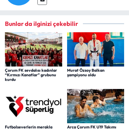
Bunlar da ilginizi çekebilir
Çorum FK sevdalısı kadınlar
Murat Özsoy Balkan
“Kırmızı Kanatlar” grubunu
şampiyonu oldu
kurdu
Futbolseverlerin merakla
Arca Çorum FK U19 Takımı