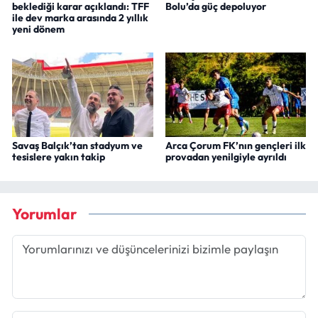
beklediği karar açıklandı: TFF
Bolu’da güç depoluyor
ile dev marka arasında 2 yıllık
yeni dönem
Savaş Balçık’tan stadyum ve
Arca Çorum FK’nın gençleri ilk
tesislere yakın takip
provadan yenilgiyle ayrıldı
Yorumlar