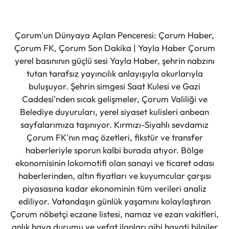
Çorum'un Dünyaya Açılan Penceresi: Çorum Haber,
Çorum FK, Çorum Son Dakika | Yayla Haber Çorum
yerel basınının güçlü sesi Yayla Haber, şehrin nabzını
tutan tarafsız yayıncılık anlayışıyla okurlarıyla
buluşuyor. Şehrin simgesi Saat Kulesi ve Gazi
Caddesi'nden sıcak gelişmeler, Çorum Valiliği ve
Belediye duyuruları, yerel siyaset kulisleri anbean
sayfalarımıza taşınıyor. Kırmızı-Siyahlı sevdamız
Çorum FK'nın maç özetleri, fikstür ve transfer
haberleriyle sporun kalbi burada atıyor. Bölge
ekonomisinin lokomotifi olan sanayi ve ticaret odası
haberlerinden, altın fiyatları ve kuyumcular çarşısı
piyasasına kadar ekonominin tüm verileri analiz
ediliyor. Vatandaşın günlük yaşamını kolaylaştıran
Çorum nöbetçi eczane listesi, namaz ve ezan vakitleri,
anlık hava durumu ve vefat ilanları gibi hayati bilgiler