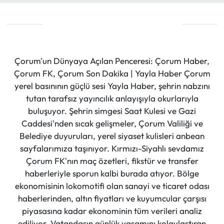
Çorum'un Dünyaya Açılan Penceresi: Çorum Haber,
Çorum FK, Çorum Son Dakika | Yayla Haber Çorum
yerel basınının güçlü sesi Yayla Haber, şehrin nabzını
tutan tarafsız yayıncılık anlayışıyla okurlarıyla
buluşuyor. Şehrin simgesi Saat Kulesi ve Gazi
Caddesi'nden sıcak gelişmeler, Çorum Valiliği ve
Belediye duyuruları, yerel siyaset kulisleri anbean
sayfalarımıza taşınıyor. Kırmızı-Siyahlı sevdamız
Çorum FK'nın maç özetleri, fikstür ve transfer
haberleriyle sporun kalbi burada atıyor. Bölge
ekonomisinin lokomotifi olan sanayi ve ticaret odası
haberlerinden, altın fiyatları ve kuyumcular çarşısı
piyasasına kadar ekonominin tüm verileri analiz
ediliyor. Vatandaşın günlük yaşamını kolaylaştıran