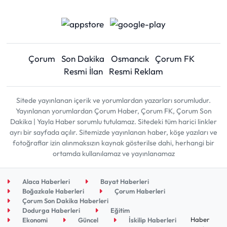
Çorum
Son Dakika
Osmancık
Çorum FK
Resmi İlan
Resmi Reklam
Sitede yayınlanan içerik ve yorumlardan yazarları sorumludur.
Yayınlanan yorumlardan Çorum Haber, Çorum FK, Çorum Son
Dakika | Yayla Haber sorumlu tutulamaz. Sitedeki tüm harici linkler
ayrı bir sayfada açılır. Sitemizde yayınlanan haber, köşe yazıları ve
fotoğraflar izin alınmaksızın kaynak gösterilse dahi, herhangi bir
ortamda kullanılamaz ve yayınlanamaz
Alaca Haberleri
Bayat Haberleri
Boğazkale Haberleri
Çorum Haberleri
Çorum Son Dakika Haberleri
Dodurga Haberleri
Eğitim
Haber
Ekonomi
Güncel
İskilip Haberleri