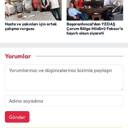
Hasta ve yakınları için ortak
Başaranhıncal’dan YEDAŞ
çalışma vurgusu
Çorum Bölge Müdürü Fakour’a
hayırlı olsun ziyareti
Yorumlar
Gönder