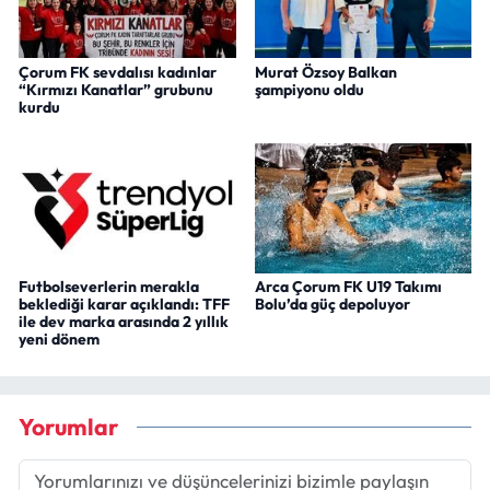
Çorum FK sevdalısı kadınlar
Murat Özsoy Balkan
“Kırmızı Kanatlar” grubunu
şampiyonu oldu
kurdu
Futbolseverlerin merakla
Arca Çorum FK U19 Takımı
beklediği karar açıklandı: TFF
Bolu’da güç depoluyor
ile dev marka arasında 2 yıllık
yeni dönem
Yorumlar