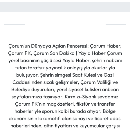
Çorum'un Dünyaya Açılan Penceresi: Çorum Haber,
Çorum FK, Çorum Son Dakika | Yayla Haber Çorum
yerel basınının güçlü sesi Yayla Haber, şehrin nabzını
tutan tarafsız yayıncılık anlayışıyla okurlarıyla
buluşuyor. Şehrin simgesi Saat Kulesi ve Gazi
Caddesi'nden sıcak gelişmeler, Çorum Valiliği ve
Belediye duyuruları, yerel siyaset kulisleri anbean
sayfalarımıza taşınıyor. Kırmızı-Siyahlı sevdamız
Çorum FK'nın maç özetleri, fikstür ve transfer
haberleriyle sporun kalbi burada atıyor. Bölge
ekonomisinin lokomotifi olan sanayi ve ticaret odası
haberlerinden, altın fiyatları ve kuyumcular çarşısı