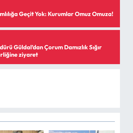
mlılığa Geçit Yok: Kurumlar Omuz Omuza!
ürü Güldal’dan Çorum Damızlık Sığır
irliğine ziyaret