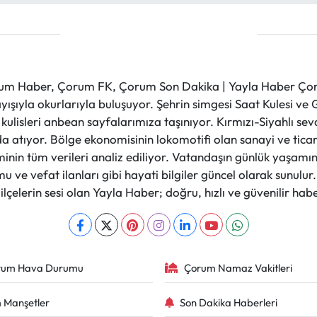
m Haber, Çorum FK, Çorum Son Dakika | Yayla Haber Çorum
layışıyla okurlarıyla buluşuyor. Şehrin simgesi Saat Kulesi 
et kulisleri anbean sayfalarımıza taşınıyor. Kırmızı-Siyahlı s
a atıyor. Bölge ekonomisinin lokomotifi olan sanayi ve ticare
nin tüm verileri analiz ediliyor. Vatandaşın günlük yaşamını
 ve vefat ilanları gibi hayati bilgiler güncel olarak sunulu
çelerin sesi olan Yayla Haber; doğru, hızlı ve güvenilir haber
rum Hava Durumu
Çorum Namaz Vakitleri
 Manşetler
Son Dakika Haberleri