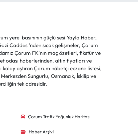
 yerel basınının güçlü sesi Yayla Haber,
ve Gazi Caddesi'nden sıcak gelişmeler, Çorum
evdamız Çorum FK'nın maç özetleri, fikstür ve
t odası haberlerinden, altın fiyatları ve
 kolaylaştıran Çorum nöbetçi eczane listesi,
r. Merkezden Sungurlu, Osmancık, İskilip ve
ciliğin tek adresidir.
Çorum Trafik Yoğunluk Haritası
Haber Arşivi