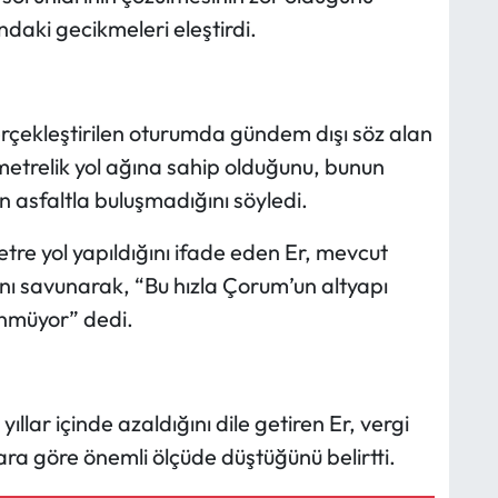
ndaki gecikmeleri eleştirdi.
erçekleştirilen oturumda gündem dışı söz alan
metrelik yol ağına sahip olduğunu, bunun
n asfaltla buluşmadığını söyledi.
etre yol yapıldığını ifade eden Er, mevcut
nı savunarak, “Bu hızla Çorum’un altyapı
nmüyor” dedi.
yıllar içinde azaldığını dile getiren Er, vergi
lara göre önemli ölçüde düştüğünü belirtti.