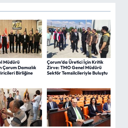
l Müdürü
Çorum’da Üretici İçin Kritik
n Çorum Damızlık
Zirve: TMO Genel Müdürü
iricileri Birliğine
Sektör Temsilcileriyle Buluştu