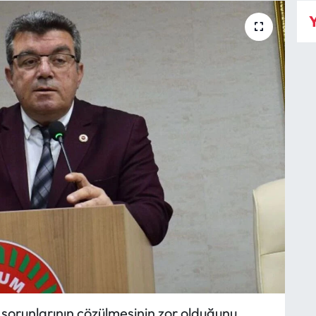
Y
sorunlarının çözülmesinin zor olduğunu