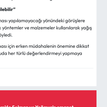
lebilir”
ması yapılamayacağı yönündeki görüşlere
ik yöntemler ve malzemeler kullanılarak yağış
öyledi.
sı için erken müdahalenin önemine dikkat
onuda her türlü değerlendirmeyi yapmaya