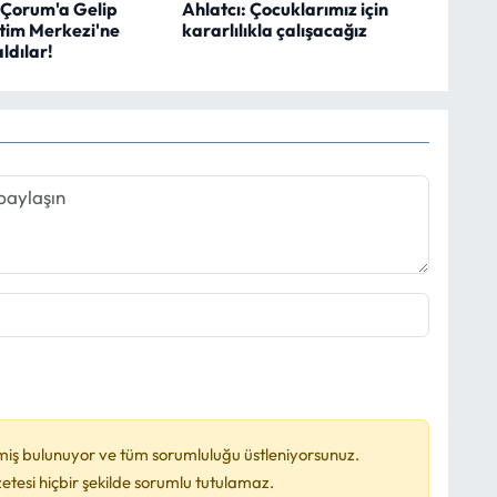
 Çorum'a Gelip
Ahlatcı: Çocuklarımız için
itim Merkezi'ne
kararlılıkla çalışacağız
ldılar!
miş bulunuyor ve tüm sorumluluğu üstleniyorsunuz.
esi hiçbir şekilde sorumlu tutulamaz.