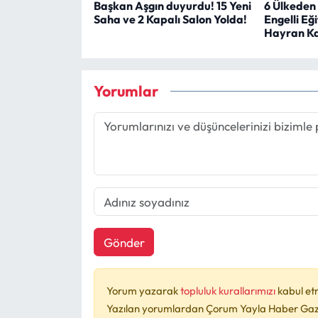
Başkan Aşgın duyurdu! 15 Yeni
6 Ülkeden
Saha ve 2 Kapalı Salon Yolda!
Engelli Eğ
Hayran Ka
Yorumlar
Gönder
Yorum yazarak
topluluk kurallarımızı
kabul et
Yazılan yorumlardan Çorum Yayla Haber Gazet