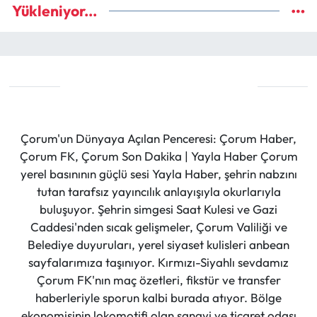
Yükleniyor...
Çorum'un Dünyaya Açılan Penceresi: Çorum Haber,
Çorum FK, Çorum Son Dakika | Yayla Haber Çorum
yerel basınının güçlü sesi Yayla Haber, şehrin nabzını
tutan tarafsız yayıncılık anlayışıyla okurlarıyla
buluşuyor. Şehrin simgesi Saat Kulesi ve Gazi
Caddesi'nden sıcak gelişmeler, Çorum Valiliği ve
Belediye duyuruları, yerel siyaset kulisleri anbean
sayfalarımıza taşınıyor. Kırmızı-Siyahlı sevdamız
Çorum FK'nın maç özetleri, fikstür ve transfer
haberleriyle sporun kalbi burada atıyor. Bölge
ekonomisinin lokomotifi olan sanayi ve ticaret odası