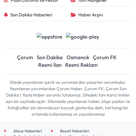
Puan Durumu ve Fikstür
Tüm Manşetler
Son Dakika Haberleri
Haber Arşivi
Çorum
Son Dakika
Osmancık
Çorum FK
Resmi İlan
Resmi Reklam
Sitede yayınlanan içerik ve yorumlardan yazarları sorumludur.
Yayınlanan yorumlardan Çorum Haber, Çorum FK, Çorum Son
Dakika | Yayla Haber sorumlu tutulamaz. Sitedeki tüm harici linkler
ayrı bir sayfada açılır. Sitemizde yayınlanan haber, köşe yazıları ve
fotoğraflar izin alınmaksızın kaynak gösterilse dahi, herhangi bir
ortamda kullanılamaz ve yayınlanamaz
Alaca Haberleri
Bayat Haberleri