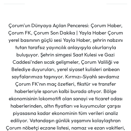
Çorum'un Dünyaya Açılan Penceresi: Çorum Haber,
Çorum FK, Çorum Son Dakika | Yayla Haber Çorum
yerel basınının güçlü sesi Yayla Haber, şehrin nabzını
tutan tarafsız yayıncılık anlayışıyla okurlarıyla
buluşuyor. Şehrin simgesi Saat Kulesi ve Gazi
Caddesi'nden sıcak gelişmeler, Çorum Valiliği ve
Belediye duyuruları, yerel siyaset kulisleri anbean
sayfalarımıza taşınıyor. Kırmızı-Siyahlı sevdamız
Çorum FK'nın maç özetleri, fikstür ve transfer
haberleriyle sporun kalbi burada atıyor. Bölge
ekonomisinin lokomotifi olan sanayi ve ticaret odası
haberlerinden, altın fiyatları ve kuyumcular çarşısı
piyasasına kadar ekonominin tüm verileri analiz
ediliyor. Vatandaşın günlük yaşamını kolaylaştıran
Çorum nöbetçi eczane listesi, namaz ve ezan vakitleri,