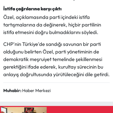
İstifa çağrılarına karşı çıktı
Özel, açıklamasında parti içindeki istifa
tartışmalarına da değinerek, hiçbir partilinin
istifa etmesini doğru bulmadıklarını söyledi.
CHP'nin Türkiye'de sandığı savunan bir parti
olduğunu belirten Özel, parti yönetiminin de
demokratik meşruiyet temelinde şekillenmesi
gerektiğini ifade ederek, kurultay sürecinin bu
anlayış doğrultusunda yürütüleceğini dile getirdi.
Muhabir:
Haber Merkezi