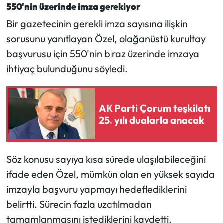
550'nin üzerinde imza gerekiyor
Bir gazetecinin gerekli imza sayısına ilişkin
sorusunu yanıtlayan Özel, olağanüstü kurultay
başvurusu için 550'nin biraz üzerinde imzaya
ihtiyaç bulunduğunu söyledi.
AK Parti Çorum teşkilatı
25. yılı dualarla anacak
Söz konusu sayıya kısa sürede ulaşılabileceğini
ifade eden Özel, mümkün olan en yüksek sayıda
imzayla başvuru yapmayı hedeflediklerini
belirtti. Sürecin fazla uzatılmadan
tamamlanmasını istediklerini kaydetti.