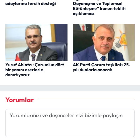
adaylarına tercih desteği
Dayanışma ve Toplumsal
Bütünleşme” kanun teklifi
açıklaması
Yusuf Ahlatcı: Çorum’un dört
AK Parti Çorum teşkilatı 25.
bir yanını eserlerle
yılı dualarla anacak
donatıyoruz
Yorumlar