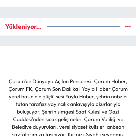
Yükleniyor...
Çorum'un Dünyaya Açılan Penceresi: Çorum Haber,
Çorum FK, Çorum Son Dakika | Yayla Haber Çorum
yerel basınının güçlü sesi Yayla Haber, şehrin nabzını
tutan tarafsız yayıncılık anlayışıyla okurlarıyla
buluşuyor. Şehrin simgesi Saat Kulesi ve Gazi
Caddesi'nden sıcak gelişmeler, Çorum Valiliği ve
Belediye duyuruları, yerel siyaset kulisleri anbean
sayfalarımıza taşınıyor. Kırmızı-Siyahlı sevdamız