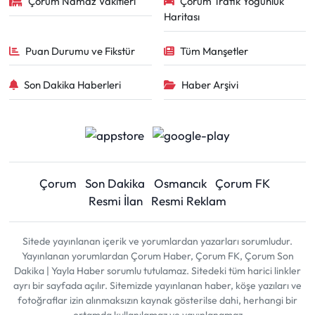
Çorum Namaz Vakitleri
Çorum Trafik Yoğunluk
Haritası
Puan Durumu ve Fikstür
Tüm Manşetler
Son Dakika Haberleri
Haber Arşivi
Çorum
Son Dakika
Osmancık
Çorum FK
Resmi İlan
Resmi Reklam
Sitede yayınlanan içerik ve yorumlardan yazarları sorumludur.
Yayınlanan yorumlardan Çorum Haber, Çorum FK, Çorum Son
Dakika | Yayla Haber sorumlu tutulamaz. Sitedeki tüm harici linkler
ayrı bir sayfada açılır. Sitemizde yayınlanan haber, köşe yazıları ve
fotoğraflar izin alınmaksızın kaynak gösterilse dahi, herhangi bir