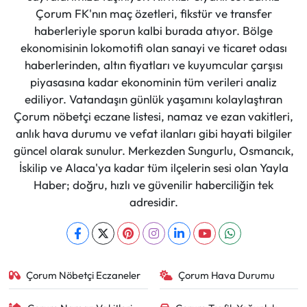
Çorum FK'nın maç özetleri, fikstür ve transfer
haberleriyle sporun kalbi burada atıyor. Bölge
ekonomisinin lokomotifi olan sanayi ve ticaret odası
haberlerinden, altın fiyatları ve kuyumcular çarşısı
piyasasına kadar ekonominin tüm verileri analiz
ediliyor. Vatandaşın günlük yaşamını kolaylaştıran
Çorum nöbetçi eczane listesi, namaz ve ezan vakitleri,
anlık hava durumu ve vefat ilanları gibi hayati bilgiler
güncel olarak sunulur. Merkezden Sungurlu, Osmancık,
İskilip ve Alaca'ya kadar tüm ilçelerin sesi olan Yayla
Haber; doğru, hızlı ve güvenilir haberciliğin tek
adresidir.
Çorum Nöbetçi Eczaneler
Çorum Hava Durumu