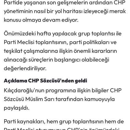
Partide yaşanan son gelişmelerin ardından CHP
yönetiminin nasıl bir yol haritası izleyeceği merak
konusu olmaya devam ediyor.
Önümüzdeki hafta yapılacak grup toplantısı ile
Parti Meclisi toplantısının, parti politikaları ve
teşkilat çalışmalarına ilişkin önemli kararların
alınacağı süreçlerin başlangıcı olabileceği
değerlendiriliyor.
Açıklama CHP Sözcüsü'nden geldi
Kılıçdaroğlu'nun programına ilişkin bilgiler CHP
Sözcüsü Müslim Sarı tarafından kamuoyuyla
paylaşıldı.
Parti kaynakları, hem grup toplantısının hem de
Parti Meclisi oturumunun CHP'nin önümüzdeki