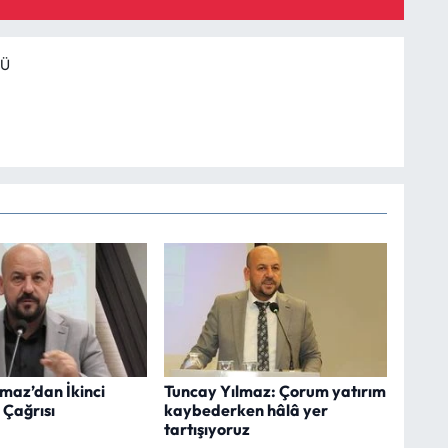
RÜ
maz’dan İkinci
Tuncay Yılmaz: Çorum yatırım
 Çağrısı
kaybederken hâlâ yer
tartışıyoruz