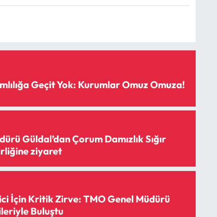
mlılığa Geçit Yok: Kurumlar Omuz Omuza!
ürü Güldal’dan Çorum Damızlık Sığır
irliğine ziyaret
ci İçin Kritik Zirve: TMO Genel Müdürü
leriyle Buluştu