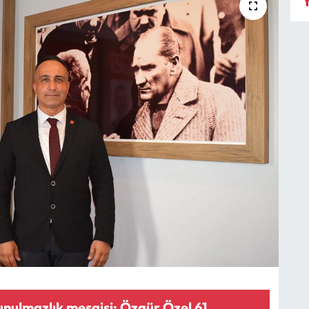
Y
ulmazlık mesaisi: Özgür Özel 61