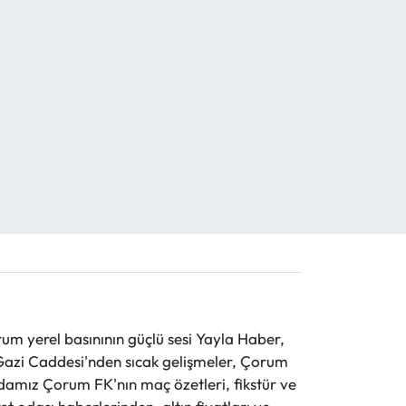
 yerel basınının güçlü sesi Yayla Haber,
ve Gazi Caddesi'nden sıcak gelişmeler, Çorum
evdamız Çorum FK'nın maç özetleri, fikstür ve