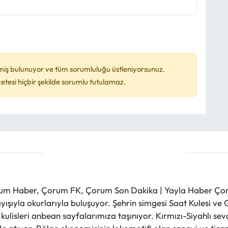
miş bulunuyor ve tüm sorumluluğu üstleniyorsunuz.
esi hiçbir şekilde sorumlu tutulamaz.
m Haber, Çorum FK, Çorum Son Dakika | Yayla Haber Çorum
layışıyla okurlarıyla buluşuyor. Şehrin simgesi Saat Kulesi 
et kulisleri anbean sayfalarımıza taşınıyor. Kırmızı-Siyahlı s