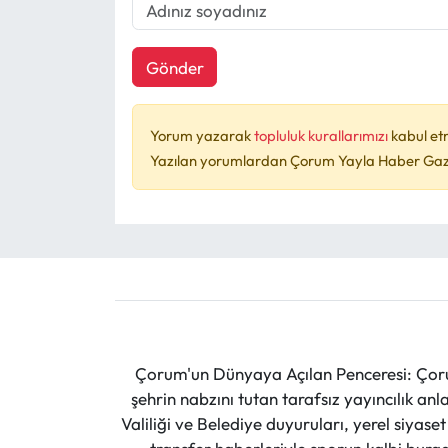
Gönder
Yorum yazarak
topluluk kurallarımızı
kabul et
Yazılan yorumlardan Çorum Yayla Haber Gazet
Çorum'un Dünyaya Açılan Penceresi: Çoru
şehrin nabzını tutan tarafsız yayıncılık an
Valiliği ve Belediye duyuruları, yerel siyas