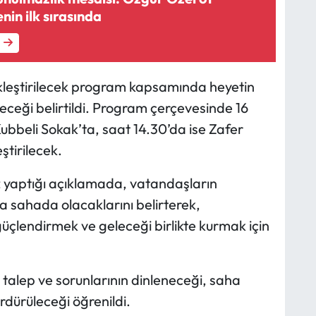
enin ilk sırasında
ekleştirilecek program kapsamında heyetin
eceği belirtildi. Program çerçevesinde 16
ubbeli Sokak’ta, saat 14.30’da ise Zafer
ştirilecek.
 yaptığı açıklamada, vatandaşların
a sahada olacaklarını belirterek,
çlendirmek ve geleceği birlikte kurmak için
alep ve sorunlarının dinleneceği, saha
rdürüleceği öğrenildi.