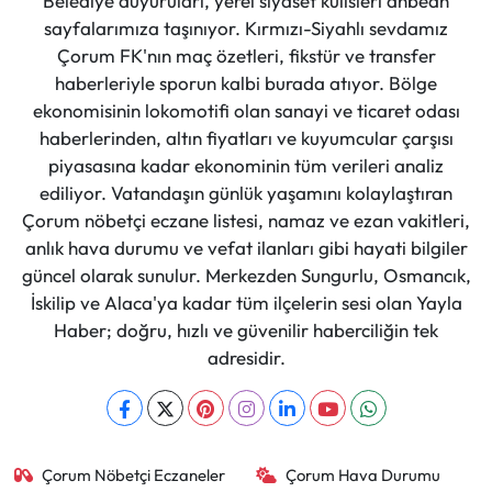
Belediye duyuruları, yerel siyaset kulisleri anbean
sayfalarımıza taşınıyor. Kırmızı-Siyahlı sevdamız
Çorum FK'nın maç özetleri, fikstür ve transfer
haberleriyle sporun kalbi burada atıyor. Bölge
ekonomisinin lokomotifi olan sanayi ve ticaret odası
haberlerinden, altın fiyatları ve kuyumcular çarşısı
piyasasına kadar ekonominin tüm verileri analiz
ediliyor. Vatandaşın günlük yaşamını kolaylaştıran
Çorum nöbetçi eczane listesi, namaz ve ezan vakitleri,
anlık hava durumu ve vefat ilanları gibi hayati bilgiler
güncel olarak sunulur. Merkezden Sungurlu, Osmancık,
İskilip ve Alaca'ya kadar tüm ilçelerin sesi olan Yayla
Haber; doğru, hızlı ve güvenilir haberciliğin tek
adresidir.
Çorum Nöbetçi Eczaneler
Çorum Hava Durumu