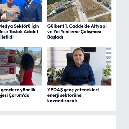
edya Sektörü İçin
Gülkent 1. Cadde’de Altyapı
esi: Taslak Adalet
ve Yol Yenileme Çalışması
letildi
Başladı
 gençlere yönelik
YEDAŞ genç yetenekleri
ojesi Çorum’da
enerji sektörüne
kazandıracak