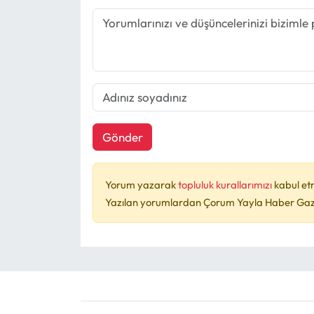
Gönder
Yorum yazarak
topluluk kurallarımızı
kabul et
Yazılan yorumlardan Çorum Yayla Haber Gazet