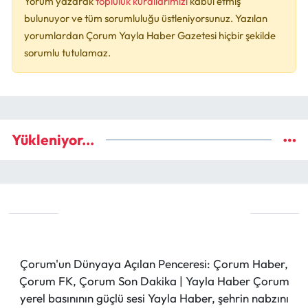
Yorum yazarak
topluluk kurallarımızı
kabul etmiş
bulunuyor ve tüm sorumluluğu üstleniyorsunuz. Yazılan
yorumlardan Çorum Yayla Haber Gazetesi hiçbir şekilde
sorumlu tutulamaz.
Yükleniyor...
Çorum'un Dünyaya Açılan Penceresi: Çorum Haber,
Çorum FK, Çorum Son Dakika | Yayla Haber Çorum
yerel basınının güçlü sesi Yayla Haber, şehrin nabzını