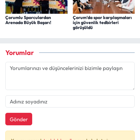
Çorumlu Sporculardan
Çorum’da spor karşılaşmaları
Arenada Büyük Başarı!
için güvenlik tedbirleri
görüşüldü
Yorumlar
Gönder