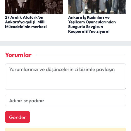
27 Aralık Atatürk’ün
Ankara İş Kadınları ve
Ankara’ya gelişi: Milli
Yeşilçam Oyuncularından
Mücadele’nin merkezi
Sungurlu Sevgisun
Kooperatifi’ne ziyaret
Yorumlar
Gönder