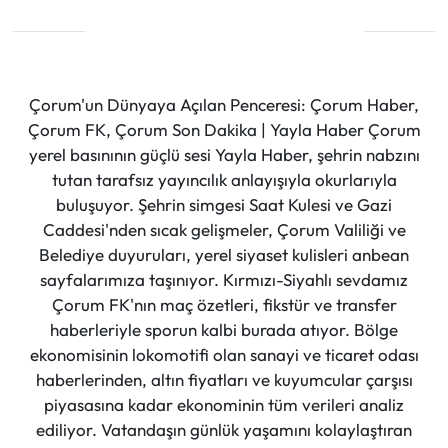
Çorum'un Dünyaya Açılan Penceresi: Çorum Haber,
Çorum FK, Çorum Son Dakika | Yayla Haber Çorum
yerel basınının güçlü sesi Yayla Haber, şehrin nabzını
tutan tarafsız yayıncılık anlayışıyla okurlarıyla
buluşuyor. Şehrin simgesi Saat Kulesi ve Gazi
Caddesi'nden sıcak gelişmeler, Çorum Valiliği ve
Belediye duyuruları, yerel siyaset kulisleri anbean
sayfalarımıza taşınıyor. Kırmızı-Siyahlı sevdamız
Çorum FK'nın maç özetleri, fikstür ve transfer
haberleriyle sporun kalbi burada atıyor. Bölge
ekonomisinin lokomotifi olan sanayi ve ticaret odası
haberlerinden, altın fiyatları ve kuyumcular çarşısı
piyasasına kadar ekonominin tüm verileri analiz
ediliyor. Vatandaşın günlük yaşamını kolaylaştıran