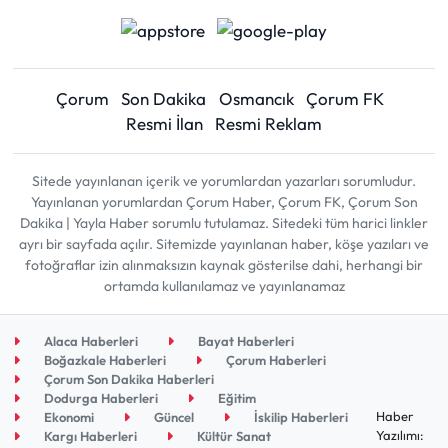
Çorum
Son Dakika
Osmancık
Çorum FK
Resmi İlan
Resmi Reklam
Sitede yayınlanan içerik ve yorumlardan yazarları sorumludur.
Yayınlanan yorumlardan Çorum Haber, Çorum FK, Çorum Son
Dakika | Yayla Haber sorumlu tutulamaz. Sitedeki tüm harici linkler
ayrı bir sayfada açılır. Sitemizde yayınlanan haber, köşe yazıları ve
fotoğraflar izin alınmaksızın kaynak gösterilse dahi, herhangi bir
ortamda kullanılamaz ve yayınlanamaz
Alaca Haberleri
Bayat Haberleri
Boğazkale Haberleri
Çorum Haberleri
Çorum Son Dakika Haberleri
Dodurga Haberleri
Eğitim
Haber
Ekonomi
Güncel
İskilip Haberleri
Yazılımı:
Kargı Haberleri
Kültür Sanat