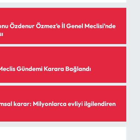
u Özdenur Özmez’e İl Genel Meclisi’nde
ı
Meclis Gündemi Karara Bağlandı
sal karar: Milyonlarca evliyi ilgilendiren