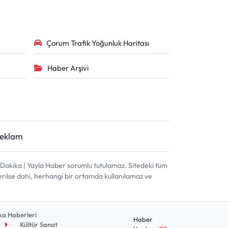
Çorum Trafik Yoğunluk Haritası
Haber Arşivi
Reklam
akika | Yayla Haber sorumlu tutulamaz. Sitedeki tüm
terilse dahi, herhangi bir ortamda kullanılamaz ve
a Haberleri
Haber
Kültür Sanat