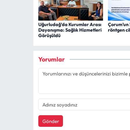
Uğurludağ’da Kurumlar Arası
Çorum’un 5 
Dayanışma: Sağlık Hizmetleri
röntgen ci
Görüşüldü
Yorumlar
Gönder