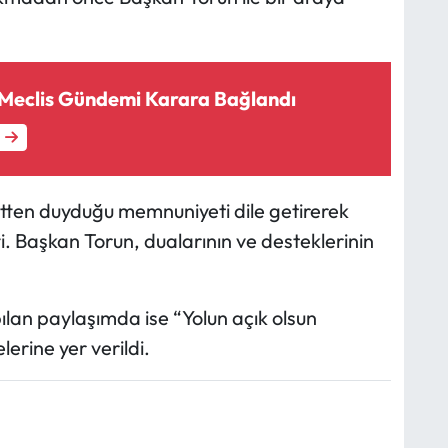
Meclis Gündemi Karara Bağlandı
etten duyduğu memnuniyeti dile getirerek
ti. Başkan Torun, dualarının ve desteklerinin
lan paylaşımda ise “Yolun açık olsun
erine yer verildi.