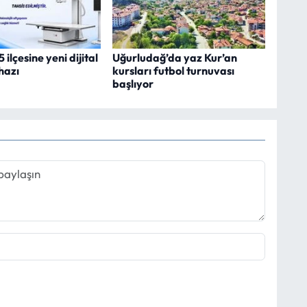
ilçesine yeni dijital
Uğurludağ’da yaz Kur’an
hazı
kursları futbol turnuvası
başlıyor