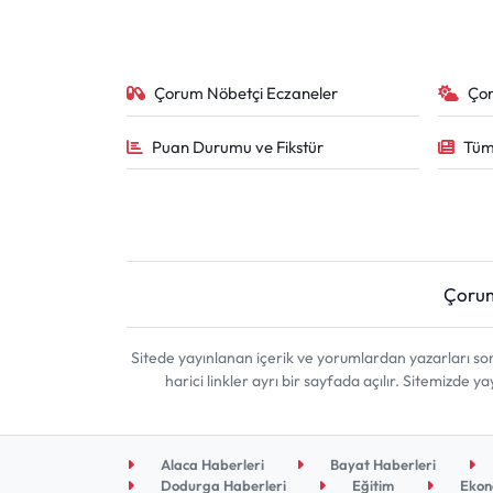
Çorum Nöbetçi Eczaneler
Ço
Puan Durumu ve Fikstür
Tüm
Çoru
Sitede yayınlanan içerik ve yorumlardan yazarları 
harici linkler ayrı bir sayfada açılır. Sitemizde
Alaca Haberleri
Bayat Haberleri
Dodurga Haberleri
Eğitim
Ekon