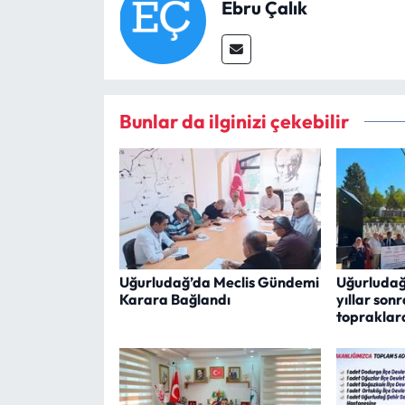
Ebru Çalık
Bunlar da ilginizi çekebilir
Uğurludağ’da Meclis Gündemi
Uğurludağl
Karara Bağlandı
yıllar son
topraklar