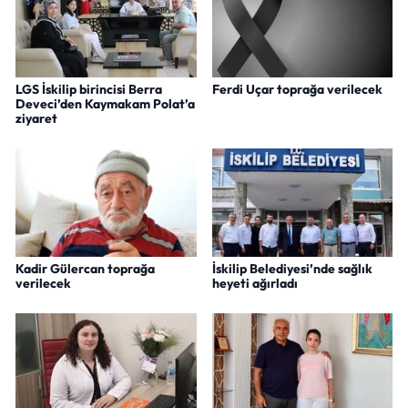
LGS İskilip birincisi Berra
Ferdi Uçar toprağa verilecek
Deveci’den Kaymakam Polat’a
ziyaret
Kadir Gülercan toprağa
İskilip Belediyesi’nde sağlık
verilecek
heyeti ağırladı