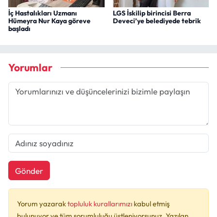
İç Hastalıkları Uzmanı
LGS İskilip birincisi Berra
Hümeyra Nur Kaya göreve
Deveci’ye belediyede tebrik
başladı
Yorumlar
Gönder
Yorum yazarak
topluluk kurallarımızı
kabul etmiş
bulunuyor ve tüm sorumluluğu üstleniyorsunuz. Yazılan