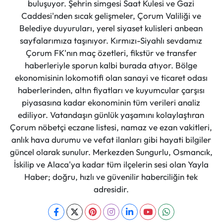
buluşuyor. Şehrin simgesi Saat Kulesi ve Gazi
Caddesi'nden sıcak gelişmeler, Çorum Valiliği ve
Belediye duyuruları, yerel siyaset kulisleri anbean
sayfalarımıza taşınıyor. Kırmızı-Siyahlı sevdamız
Çorum FK'nın maç özetleri, fikstür ve transfer
haberleriyle sporun kalbi burada atıyor. Bölge
ekonomisinin lokomotifi olan sanayi ve ticaret odası
haberlerinden, altın fiyatları ve kuyumcular çarşısı
piyasasına kadar ekonominin tüm verileri analiz
ediliyor. Vatandaşın günlük yaşamını kolaylaştıran
Çorum nöbetçi eczane listesi, namaz ve ezan vakitleri,
anlık hava durumu ve vefat ilanları gibi hayati bilgiler
güncel olarak sunulur. Merkezden Sungurlu, Osmancık,
İskilip ve Alaca'ya kadar tüm ilçelerin sesi olan Yayla
Haber; doğru, hızlı ve güvenilir haberciliğin tek
adresidir.