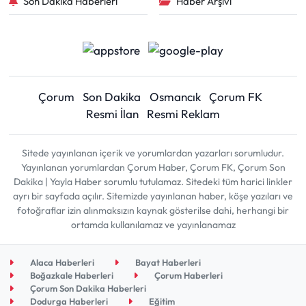
Son Dakika Haberleri
Haber Arşivi
Çorum
Son Dakika
Osmancık
Çorum FK
Resmi İlan
Resmi Reklam
Sitede yayınlanan içerik ve yorumlardan yazarları sorumludur.
Yayınlanan yorumlardan Çorum Haber, Çorum FK, Çorum Son
Dakika | Yayla Haber sorumlu tutulamaz. Sitedeki tüm harici linkler
ayrı bir sayfada açılır. Sitemizde yayınlanan haber, köşe yazıları ve
fotoğraflar izin alınmaksızın kaynak gösterilse dahi, herhangi bir
ortamda kullanılamaz ve yayınlanamaz
Alaca Haberleri
Bayat Haberleri
Boğazkale Haberleri
Çorum Haberleri
Çorum Son Dakika Haberleri
Dodurga Haberleri
Eğitim