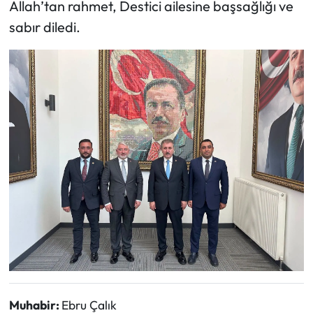
Allah’tan rahmet, Destici ailesine başsağlığı ve
Siyaset
sabır diledi.
Spor
Sungurlu Haberleri
Turizm
Uğurludağ Haberleri
Yaşam
Yayla Haber
Yemek Tarifleri
Yerel Haberler
Muhabir:
Ebru Çalık