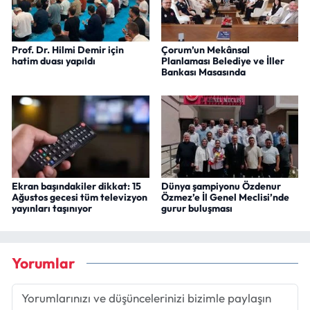
Prof. Dr. Hilmi Demir için
Çorum’un Mekânsal
hatim duası yapıldı
Planlaması Belediye ve İller
Bankası Masasında
Ekran başındakiler dikkat: 15
Dünya şampiyonu Özdenur
Ağustos gecesi tüm televizyon
Özmez’e İl Genel Meclisi’nde
yayınları taşınıyor
gurur buluşması
Yorumlar