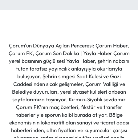
Çorum'un Dünyaya Açılan Penceresi: Çorum Haber,
Çorum FK, Çorum Son Dakika | Yayla Haber Çorum
yerel basınının güçlü sesi Yayla Haber, şehrin nabzını
tutan tarafsız yayıncılık anlayışıyla okurlarıyla
buluşuyor. Şehrin simgesi Saat Kulesi ve Gazi
Caddesi'nden sıcak gelişmeler, Çorum Valiliği ve
Belediye duyuruları, yerel siyaset kulisleri anbean
sayfalarımıza taşınıyor. Kırmızı-Siyahlı sevdamız
Çorum FK'nın maç özetleri, fikstür ve transfer
haberleriyle sporun kalbi burada atıyor. Bölge
ekonomisinin lokomotifi olan sanayi ve ticaret odası
haberlerinden, altın fiyatları ve kuyumcular çarşısı
piyasasına kadar ekonominin tüm verileri analiz