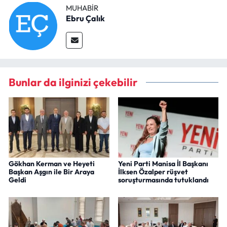
MUHABIR
Ebru Çalık
Bunlar da ilginizi çekebilir
Gökhan Kerman ve Heyeti
Yeni Parti Manisa İl Başkanı
Başkan Aşgın ile Bir Araya
İlksen Özalper rüşvet
Geldi
soruşturmasında tutuklandı