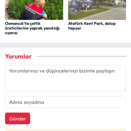
Osmancık’ta çeltik
Atatürk Kent Park, dolup
üreticilerine yaprak yanıklığı
taşıyor
uyarısı
Yorumlar
Gönder