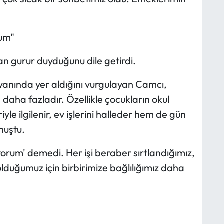
rum"
 gurur duyduğunu dile getirdi.
yanında yer aldığını vurgulayan Camcı,
aha fazladır. Özellikle çocukların okul
le ilgilenir, ev işlerini halleder hem de gün
nuştu.
orum' demedi. Her işi beraber sırtlandığımız,
olduğumuz için birbirimize bağlılığımız daha