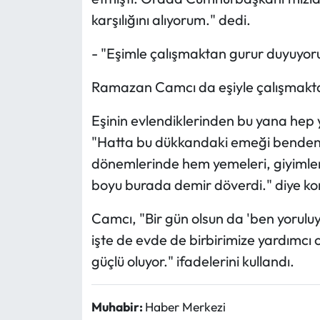
karşılığını alıyorum." dedi.
- "Eşimle çalışmaktan gurur duyuyo
Ramazan Camcı da eşiyle çalışmaktan
Eşinin evlendiklerinden bu yana hep 
"Hatta bu dükkandaki emeği benden d
dönemlerinde hem yemeleri, giyimleriy
boyu burada demir döverdi." diye ko
Camcı, "Bir gün olsun da 'ben yoruluy
işte de evde de birbirimize yardımcı 
güçlü oluyor." ifadelerini kullandı.
Muhabir:
Haber Merkezi