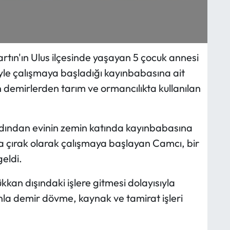
ın'ın Ulus ilçesinde yaşayan 5 çocuk annesi
yle çalışmaya başladığı kayınbabasına ait
ın demirlerden tarım ve ormancılıkta kullanılan
dından evinin zemin katında kayınbabasına
a çırak olarak çalışmaya başlayan Camcı, bir
geldi.
kkan dışındaki işlere gitmesi dolayısıyla
la demir dövme, kaynak ve tamirat işleri