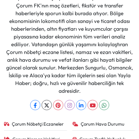
Çorum FK'nın maç özetleri, fikstür ve transfer
haberleriyle sporun kalbi burada atıyor. Bölge
ekonomisinin lokomotifi olan sanayi ve ticaret odası
haberlerinden, altın fiyatları ve kuyumcular çarşısı
piyasasına kadar ekonominin tüm verileri analiz
ediliyor. Vatandaşın günlük yaşamını kolaylaştıran
Çorum nöbetçi eczane listesi, namaz ve ezan vakitleri,
anlık hava durumu ve vefat ilanları gibi hayati bilgiler
güncel olarak sunulur. Merkezden Sungurlu, Osmancık,
İskilip ve Alaca'ya kadar tüm ilçelerin sesi olan Yayla
Haber; doğru, hızlı ve güvenilir haberciliğin tek
adresidir.
Çorum Nöbetçi Eczaneler
Çorum Hava Durumu