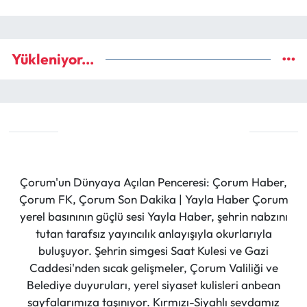
Yükleniyor...
Çorum'un Dünyaya Açılan Penceresi: Çorum Haber,
Çorum FK, Çorum Son Dakika | Yayla Haber Çorum
yerel basınının güçlü sesi Yayla Haber, şehrin nabzını
tutan tarafsız yayıncılık anlayışıyla okurlarıyla
buluşuyor. Şehrin simgesi Saat Kulesi ve Gazi
Caddesi'nden sıcak gelişmeler, Çorum Valiliği ve
Belediye duyuruları, yerel siyaset kulisleri anbean
sayfalarımıza taşınıyor. Kırmızı-Siyahlı sevdamız