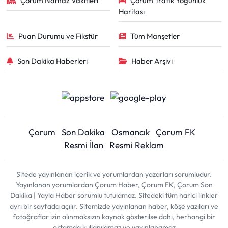
Çorum Namaz Vakitleri
Çorum Trafik Yoğunluk
Haritası
Puan Durumu ve Fikstür
Tüm Manşetler
Son Dakika Haberleri
Haber Arşivi
Çorum
Son Dakika
Osmancık
Çorum FK
Resmi İlan
Resmi Reklam
Sitede yayınlanan içerik ve yorumlardan yazarları sorumludur.
Yayınlanan yorumlardan Çorum Haber, Çorum FK, Çorum Son
Dakika | Yayla Haber sorumlu tutulamaz. Sitedeki tüm harici linkler
ayrı bir sayfada açılır. Sitemizde yayınlanan haber, köşe yazıları ve
fotoğraflar izin alınmaksızın kaynak gösterilse dahi, herhangi bir
ortamda kullanılamaz ve yayınlanamaz