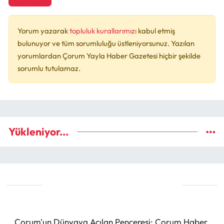
Yorum yazarak
topluluk kurallarımızı
kabul etmiş
bulunuyor ve tüm sorumluluğu üstleniyorsunuz. Yazılan
yorumlardan Çorum Yayla Haber Gazetesi hiçbir şekilde
sorumlu tutulamaz.
Yükleniyor...
Çorum'un Dünyaya Açılan Penceresi: Çorum Haber,