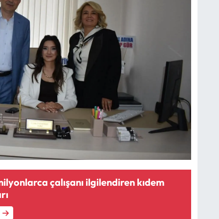
ilyonlarca çalışanı ilgilendiren kıdem
rı