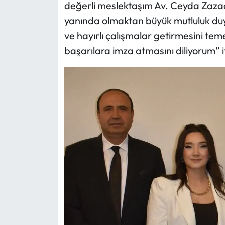
değerli meslektaşım Av. Ceyda Zazao
yanında olmaktan büyük mutluluk duyd
ve hayırlı çalışmalar getirmesini tem
başarılara imza atmasını diliyorum” if