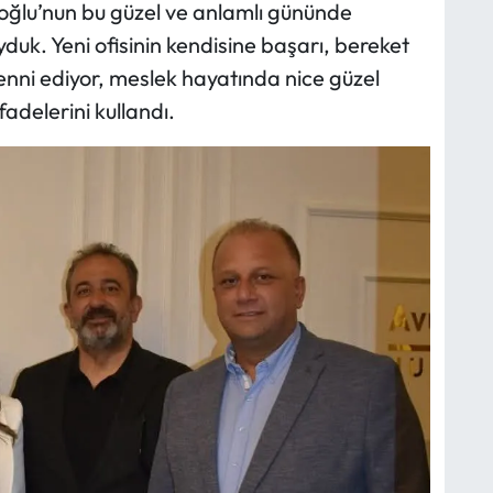
ğlu’nun bu güzel ve anlamlı gününde
uk. Yeni ofisinin kendisine başarı, bereket
enni ediyor, meslek hayatında nice güzel
adelerini kullandı.