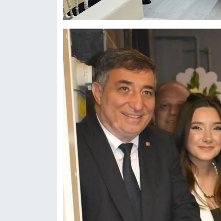
Siyaset
Spor
Sungurlu Haberleri
Turizm
Uğurludağ Haberleri
Yaşam
Yayla Haber
Yemek Tarifleri
Yerel Haberler