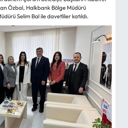
rkan Özbal, Halkbank Bölge Müdürü
rü Selim Bal ile davetliler katıldı.