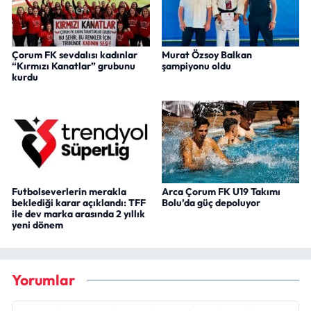
Çorum FK sevdalısı kadınlar
Murat Özsoy Balkan
“Kırmızı Kanatlar” grubunu
şampiyonu oldu
kurdu
Futbolseverlerin merakla
Arca Çorum FK U19 Takımı
beklediği karar açıklandı: TFF
Bolu’da güç depoluyor
ile dev marka arasında 2 yıllık
yeni dönem
Yorumlar