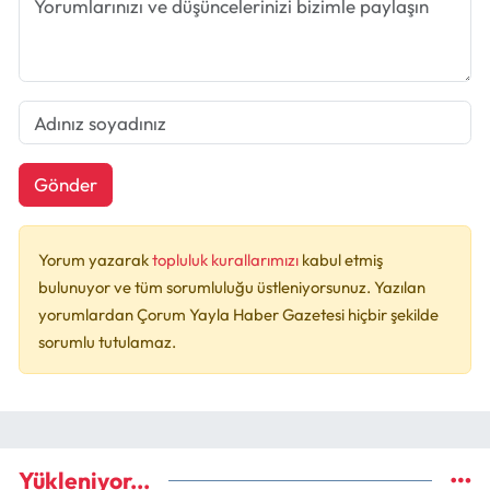
Gönder
Yorum yazarak
topluluk kurallarımızı
kabul etmiş
bulunuyor ve tüm sorumluluğu üstleniyorsunuz. Yazılan
yorumlardan Çorum Yayla Haber Gazetesi hiçbir şekilde
sorumlu tutulamaz.
Yükleniyor...