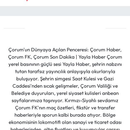
Çorum'un Dünyaya Açılan Penceresi: Çorum Haber,
Çorum FK, Çorum Son Dakika | Yayla Haber Çorum
yerel basınının güçlü sesi Yayla Haber, şehrin nabzını
tutan tarafsız yayıncılık anlayışıyla okurlarıyla
buluşuyor. Şehrin simgesi Saat Kulesi ve Gazi
Caddesi'nden sıcak gelişmeler, Çorum Valiliği ve
Belediye duyuruları, yerel siyaset kulisleri anbean
sayfalarımıza taşınıyor. Kırmızı-Siyahlı sevdamız
Çorum FK'nın maç özetleri, fikstür ve transfer
haberleriyle sporun kalbi burada atıyor. Bölge
ekonomisinin lokomotifi olan sanayi ve ticaret odası
haberlerinden, altın fiyatları ve kuyumcular çarşısı