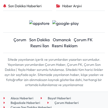
Son Dakika Haberleri
Haber Arşivi
Çorum
Son Dakika
Osmancık
Çorum FK
Resmi İlan
Resmi Reklam
Sitede yayınlanan içerik ve yorumlardan yazarları sorumludur.
Yayınlanan yorumlardan Çorum Haber, Çorum FK, Çorum Son
Dakika | Yayla Haber sorumlu tutulamaz. Sitedeki tüm harici linkler
ayrı bir sayfada açılır. Sitemizde yayınlanan haber, köşe yazıları ve
fotoğraflar izin alınmaksızın kaynak gösterilse dahi, herhangi bir
ortamda kullanılamaz ve yayınlanamaz
Alaca Haberleri
Bayat Haberleri
Boğazkale Haberleri
Çorum Haberleri
Çorum Son Dakika Haberleri