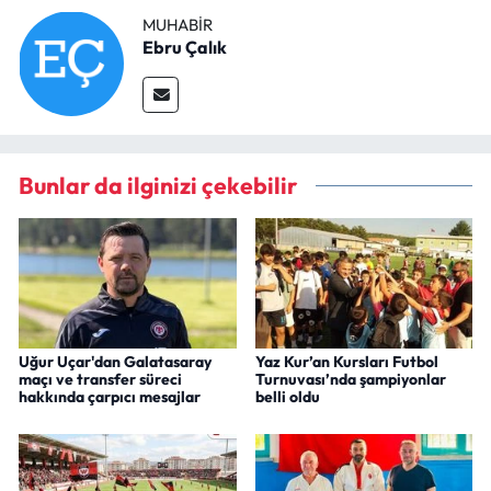
MUHABIR
Ebru Çalık
Bunlar da ilginizi çekebilir
Uğur Uçar'dan Galatasaray
Yaz Kur’an Kursları Futbol
maçı ve transfer süreci
Turnuvası’nda şampiyonlar
hakkında çarpıcı mesajlar
belli oldu