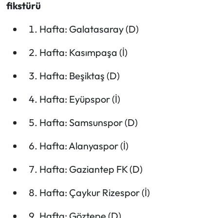
fikstürü
Hafta: Galatasaray (D)
Hafta: Kasımpaşa (İ)
Hafta: Beşiktaş (D)
Hafta: Eyüpspor (İ)
Hafta: Samsunspor (D)
Hafta: Alanyaspor (İ)
Hafta: Gaziantep FK (D)
Hafta: Çaykur Rizespor (İ)
Hafta: Göztepe (D)