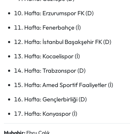
Hafta: Erzurumspor FK (D)
Hafta: Fenerbahçe (İ)
Hafta: İstanbul Başakşehir FK (D)
Hafta: Kocaelispor (İ)
Hafta: Trabzonspor (D)
Hafta: Amed Sportif Faaliyetler (İ)
Hafta: Gençlerbirliği (D)
Hafta: Konyaspor (İ)
Muhabir:
Ebru Çalık