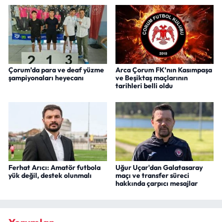
Çorum’da para ve deaf yüzme
Arca Çorum FK’nın Kasımpaşa
şampiyonaları heyecanı
ve Beşiktaş maçlarının
tarihleri belli oldu
Ferhat Arıcı: Amatör futbola
Uğur Uçar'dan Galatasaray
yük değil, destek olunmalı
maçı ve transfer süreci
hakkında çarpıcı mesajlar