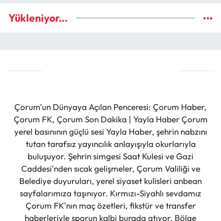
Yükleniyor...
Çorum'un Dünyaya Açılan Penceresi: Çorum Haber,
Çorum FK, Çorum Son Dakika | Yayla Haber Çorum
yerel basınının güçlü sesi Yayla Haber, şehrin nabzını
tutan tarafsız yayıncılık anlayışıyla okurlarıyla
buluşuyor. Şehrin simgesi Saat Kulesi ve Gazi
Caddesi'nden sıcak gelişmeler, Çorum Valiliği ve
Belediye duyuruları, yerel siyaset kulisleri anbean
sayfalarımıza taşınıyor. Kırmızı-Siyahlı sevdamız
Çorum FK'nın maç özetleri, fikstür ve transfer
haberleriyle sporun kalbi burada atıyor. Bölge