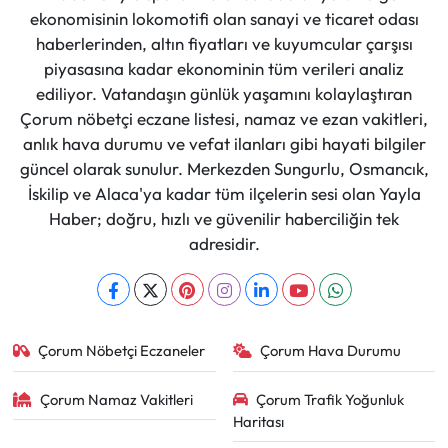
ekonomisinin lokomotifi olan sanayi ve ticaret odası
haberlerinden, altın fiyatları ve kuyumcular çarşısı
piyasasına kadar ekonominin tüm verileri analiz
ediliyor. Vatandaşın günlük yaşamını kolaylaştıran
Çorum nöbetçi eczane listesi, namaz ve ezan vakitleri,
anlık hava durumu ve vefat ilanları gibi hayati bilgiler
güncel olarak sunulur. Merkezden Sungurlu, Osmancık,
İskilip ve Alaca'ya kadar tüm ilçelerin sesi olan Yayla
Haber; doğru, hızlı ve güvenilir haberciliğin tek
adresidir.
Çorum Nöbetçi Eczaneler
Çorum Hava Durumu
Çorum Namaz Vakitleri
Çorum Trafik Yoğunluk
Haritası