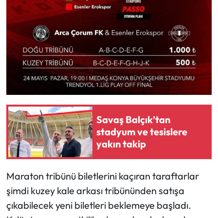
Savaş Balçık’tan
stadyum ve tesislere
yakın takip
Maraton tribünü biletlerini kaçıran taraftarlar
şimdi kuzey kale arkası tribününden satışa
çıkabilecek yeni biletleri beklemeye başladı.