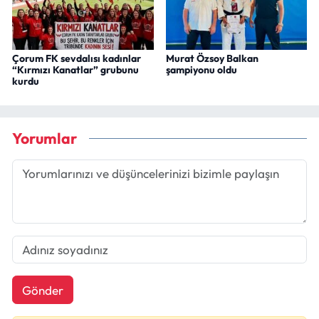
Çorum FK sevdalısı kadınlar
Murat Özsoy Balkan
“Kırmızı Kanatlar” grubunu
şampiyonu oldu
kurdu
Yorumlar
Gönder