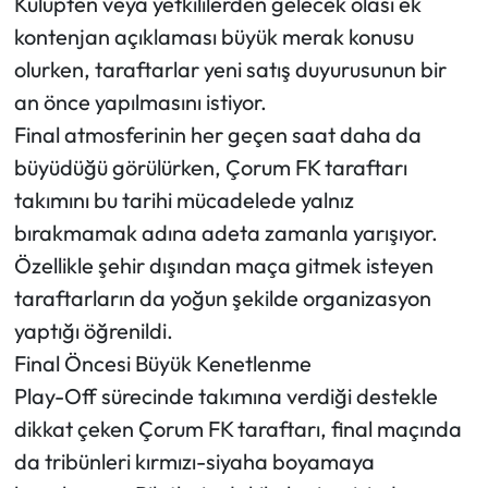
Kulüpten veya yetkililerden gelecek olası ek
kontenjan açıklaması büyük merak konusu
olurken, taraftarlar yeni satış duyurusunun bir
an önce yapılmasını istiyor.
Final atmosferinin her geçen saat daha da
büyüdüğü görülürken, Çorum FK taraftarı
takımını bu tarihi mücadelede yalnız
bırakmamak adına adeta zamanla yarışıyor.
Özellikle şehir dışından maça gitmek isteyen
taraftarların da yoğun şekilde organizasyon
yaptığı öğrenildi.
Final Öncesi Büyük Kenetlenme
Play-Off sürecinde takımına verdiği destekle
dikkat çeken Çorum FK taraftarı, final maçında
da tribünleri kırmızı-siyaha boyamaya