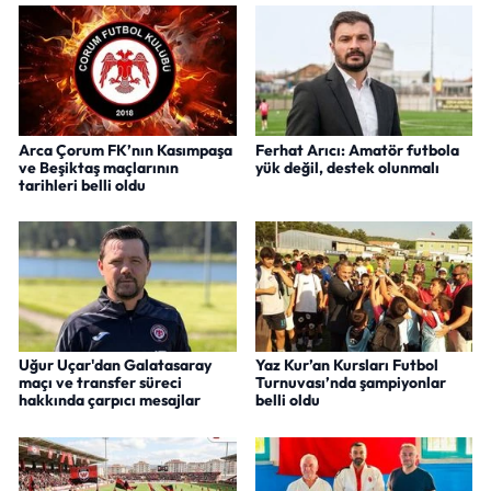
Arca Çorum FK’nın Kasımpaşa
Ferhat Arıcı: Amatör futbola
ve Beşiktaş maçlarının
yük değil, destek olunmalı
tarihleri belli oldu
Uğur Uçar'dan Galatasaray
Yaz Kur’an Kursları Futbol
maçı ve transfer süreci
Turnuvası’nda şampiyonlar
hakkında çarpıcı mesajlar
belli oldu