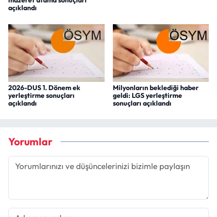
mazeret atama sonuçları
açıklandı
2026-DUS 1. Dönem ek
Milyonların beklediği haber
yerleştirme sonuçları
geldi: LGS yerleştirme
açıklandı
sonuçları açıklandı
Yorumlar