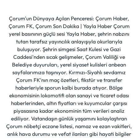
Çorum'un Dünyaya Açılan Penceresi: Çorum Haber,
Çorum FK, Çorum Son Dakika | Yayla Haber Çorum
yerel basınının güçlü sesi Yayla Haber, şehrin nabzını
tutan tarafsız yayıncılık anlayışıyla okurlarıyla
buluşuyor. Şehrin simgesi Saat Kulesi ve Gazi
Caddesi'nden sıcak gelişmeler, Çorum Valiliği ve
Belediye duyuruları, yerel siyaset kulisleri anbean
sayfalarımıza taşınıyor. Kırmızı-Siyahlı sevdamız
Çorum FK'nın maç özetleri, fikstür ve transfer
haberleriyle sporun kalbi burada atıyor. Bölge
ekonomisinin lokomotifi olan sanayi ve ticaret odası
haberlerinden, altın fiyatları ve kuyumcular çarşısı
piyasasına kadar ekonominin tüm verileri analiz
ediliyor. Vatandaşın günlük yaşamını kolaylaştıran
Çorum nöbetçi eczane listesi, namaz ve ezan vakitleri,
anlık hava durumu ve vefat ilanları gibi hayati bilgiler