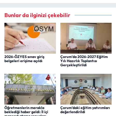
Bunlar da ilginizi çekebilir
2026-ÖZYES sınav giriş
Çorum'da 2026-2027 Eğitim
belgeleri erişime açıldı
Yılı Hazırlık Toplantısı
Gerçekleştirildi
Öğretmenlerin merakla
Çorum’daki eğitim yatırımları
beklediği haber geldi: İl içi
değerlendirildi