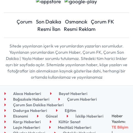
Çorum
Son Dakika
Osmancık
Çorum FK
Resmi İlan
Resmi Reklam
Sitede yayınlanan içerik ve yorumlardan yazarları sorumludur.
Yayınlanan yorumlardan Çorum Haber, Çorum FK, Çorum Son
Dakika | Yayla Haber sorumlu tutulamaz. Sitedeki tüm harici linkler
ayrı bir sayfada açılır. Sitemizde yayınlanan haber, köşe yazıları ve
fotoğraflar izin alınmaksızın kaynak gösterilse dahi, herhangi bir
ortamda kullanılamaz ve yayınlanamaz
Alaca Haberleri
Bayat Haberleri
Boğazkale Haberleri
Çorum Haberleri
Çorum Son Dakika Haberleri
Dodurga Haberleri
Eğitim
Haber
Ekonomi
Güncel
İskilip Haberleri
Yazılımı:
Kargı Haberleri
Kültür Sanat
TE Bilişim
Laçin Haberleri
Mecitözü Haberleri
|