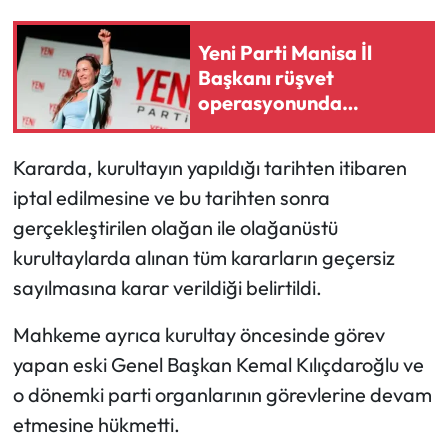
Yeni Parti Manisa İl
Başkanı rüşvet
operasyonunda
gözaltına alındı
Kararda, kurultayın yapıldığı tarihten itibaren
iptal edilmesine ve bu tarihten sonra
gerçekleştirilen olağan ile olağanüstü
kurultaylarda alınan tüm kararların geçersiz
sayılmasına karar verildiği belirtildi.
Mahkeme ayrıca kurultay öncesinde görev
yapan eski Genel Başkan Kemal Kılıçdaroğlu ve
o dönemki parti organlarının görevlerine devam
etmesine hükmetti.