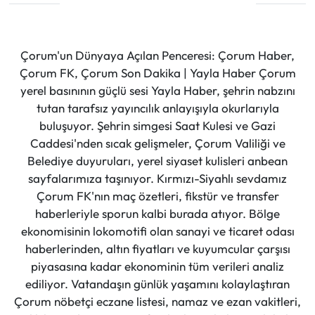
Çorum'un Dünyaya Açılan Penceresi: Çorum Haber,
Çorum FK, Çorum Son Dakika | Yayla Haber Çorum
yerel basınının güçlü sesi Yayla Haber, şehrin nabzını
tutan tarafsız yayıncılık anlayışıyla okurlarıyla
buluşuyor. Şehrin simgesi Saat Kulesi ve Gazi
Caddesi'nden sıcak gelişmeler, Çorum Valiliği ve
Belediye duyuruları, yerel siyaset kulisleri anbean
sayfalarımıza taşınıyor. Kırmızı-Siyahlı sevdamız
Çorum FK'nın maç özetleri, fikstür ve transfer
haberleriyle sporun kalbi burada atıyor. Bölge
ekonomisinin lokomotifi olan sanayi ve ticaret odası
haberlerinden, altın fiyatları ve kuyumcular çarşısı
piyasasına kadar ekonominin tüm verileri analiz
ediliyor. Vatandaşın günlük yaşamını kolaylaştıran
Çorum nöbetçi eczane listesi, namaz ve ezan vakitleri,