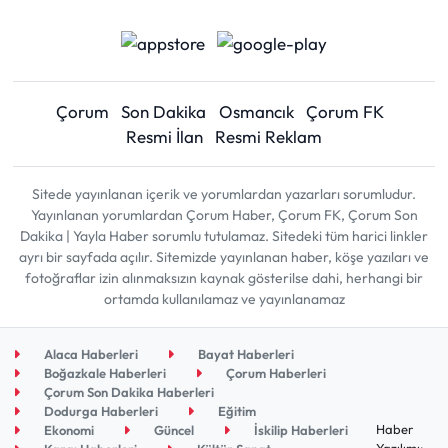
Çorum
Son Dakika
Osmancık
Çorum FK
Resmi İlan
Resmi Reklam
Sitede yayınlanan içerik ve yorumlardan yazarları sorumludur.
Yayınlanan yorumlardan Çorum Haber, Çorum FK, Çorum Son
Dakika | Yayla Haber sorumlu tutulamaz. Sitedeki tüm harici linkler
ayrı bir sayfada açılır. Sitemizde yayınlanan haber, köşe yazıları ve
fotoğraflar izin alınmaksızın kaynak gösterilse dahi, herhangi bir
ortamda kullanılamaz ve yayınlanamaz
Alaca Haberleri
Bayat Haberleri
Boğazkale Haberleri
Çorum Haberleri
Çorum Son Dakika Haberleri
Dodurga Haberleri
Eğitim
Haber
Ekonomi
Güncel
İskilip Haberleri