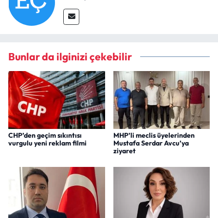
Bunlar da ilginizi çekebilir
CHP’den geçim sıkıntısı
MHP’li meclis üyelerinden
vurgulu yeni reklam filmi
Mustafa Serdar Avcu’ya
ziyaret