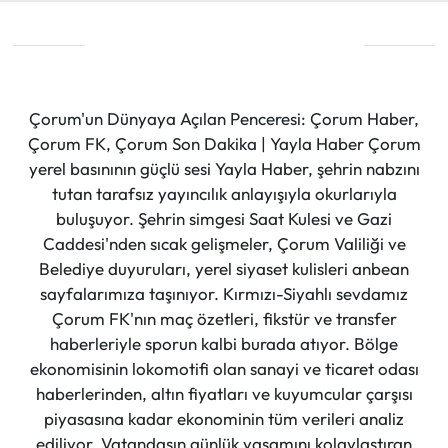
Çorum'un Dünyaya Açılan Penceresi: Çorum Haber,
Çorum FK, Çorum Son Dakika | Yayla Haber Çorum
yerel basınının güçlü sesi Yayla Haber, şehrin nabzını
tutan tarafsız yayıncılık anlayışıyla okurlarıyla
buluşuyor. Şehrin simgesi Saat Kulesi ve Gazi
Caddesi'nden sıcak gelişmeler, Çorum Valiliği ve
Belediye duyuruları, yerel siyaset kulisleri anbean
sayfalarımıza taşınıyor. Kırmızı-Siyahlı sevdamız
Çorum FK'nın maç özetleri, fikstür ve transfer
haberleriyle sporun kalbi burada atıyor. Bölge
ekonomisinin lokomotifi olan sanayi ve ticaret odası
haberlerinden, altın fiyatları ve kuyumcular çarşısı
piyasasına kadar ekonominin tüm verileri analiz
ediliyor. Vatandaşın günlük yaşamını kolaylaştıran