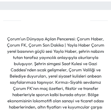
Çorum'un Dünyaya Açılan Penceresi: Çorum Haber,
Çorum FK, Çorum Son Dakika | Yayla Haber Çorum
yerel basınının güçlü sesi Yayla Haber, şehrin nabzını
tutan tarafsız yayıncılık anlayışıyla okurlarıyla
buluşuyor. Şehrin simgesi Saat Kulesi ve Gazi
Caddesi'nden sıcak gelişmeler, Çorum Valiliği ve
Belediye duyuruları, yerel siyaset kulisleri anbean
sayfalarımıza taşınıyor. Kırmızı-Siyahlı sevdamız
Çorum FK'nın maç özetleri, fikstür ve transfer
haberleriyle sporun kalbi burada atıyor. Bölge
ekonomisinin lokomotifi olan sanayi ve ticaret odası
haberlerinden, altın fiyatları ve kuyumcular çarşısı