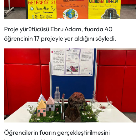
Proje yürütücüsü Ebru Adam, fuarda 40
öğrencinin 17 projeyle yer aldığını söyledi.
Öğrencilerin fuarın gerçekleştirilmesini