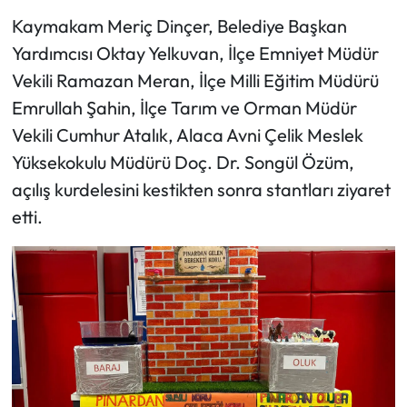
Kaymakam Meriç Dinçer, Belediye Başkan
Yardımcısı Oktay Yelkuvan, İlçe Emniyet Müdür
Vekili Ramazan Meran, İlçe Milli Eğitim Müdürü
Emrullah Şahin, İlçe Tarım ve Orman Müdür
Vekili Cumhur Atalık, Alaca Avni Çelik Meslek
Yüksekokulu Müdürü Doç. Dr. Songül Özüm,
açılış kurdelesini kestikten sonra stantları ziyaret
etti.