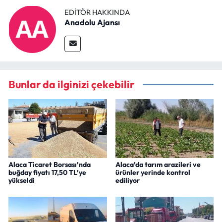
EDITÖR HAKKINDA
Anadolu Ajansı
Bunlar da ilginizi çekebilir
Alaca Ticaret Borsası’nda
Alaca’da tarım arazileri ve
buğday fiyatı 17,50 TL’ye
ürünler yerinde kontrol
yükseldi
ediliyor