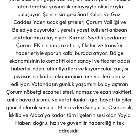
tutan tarafsız yayıncılık anlayışıyla okurlarıyla
buluşuyor. Şehrin simgesi Saat Kulesi ve Gazi
Caddesi'nden sıcak gelişmeler, Çorum Valiliği ve
Belediye duyuruları, yerel siyaset kulisleri anbean
sayfalarımıza taşınıyor. Kırmızı-Siyahlı sevdamız
Çorum FK'nın maç özetleri, fikstür ve transfer
haberleriyle sporun kalbi burada atıyor. Bölge
ekonomisinin lokomotifi olan sanayi ve ticaret odası
haberlerinden, altın fiyatları ve kuyumcular çarşısı
piyasasına kadar ekonominin tüm verileri analiz
ediliyor. Vatandaşın günlük yaşamını kolaylaştıran
Çorum nöbetçi eczane listesi, namaz ve ezan vakitleri,
anlık hava durumu ve vefat ilanları gibi hayati bilgiler
güncel olarak sunulur. Merkezden Sungurlu, Osmancık,
İskilip ve Alaca'ya kadar tüm ilçelerin sesi olan Yayla
Haber; doğru, hızlı ve güvenilir haberciliğin tek
adresidir.