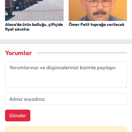
Alaca’da ürün bolluğu, çiftçide
Ömer Pelit toprağa verilecek
fiyat sıkıntısı
Yorumlar
Gönder