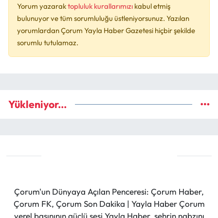
Yorum yazarak
topluluk kurallarımızı
kabul etmiş
bulunuyor ve tüm sorumluluğu üstleniyorsunuz. Yazılan
yorumlardan Çorum Yayla Haber Gazetesi hiçbir şekilde
sorumlu tutulamaz.
Yükleniyor...
Çorum'un Dünyaya Açılan Penceresi: Çorum Haber,
Çorum FK, Çorum Son Dakika | Yayla Haber Çorum
yerel basınının güçlü sesi Yayla Haber, şehrin nabzını