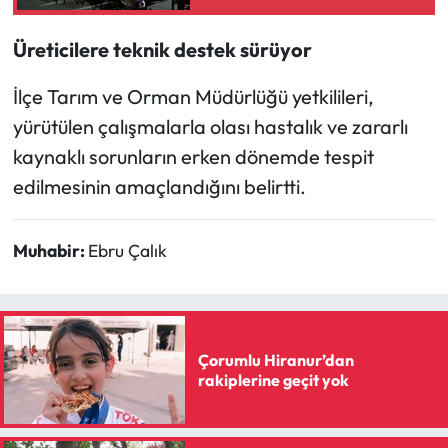
Üreticilere teknik destek sürüyor
İlçe Tarım ve Orman Müdürlüğü yetkilileri,
yürütülen çalışmalarla olası hastalık ve zararlı
kaynaklı sorunların erken dönemde tespit
edilmesinin amaçlandığını belirtti.
Muhabir:
Ebru Çalık
Çorumlu Hiranur’dan
rakiplerine geçit yok