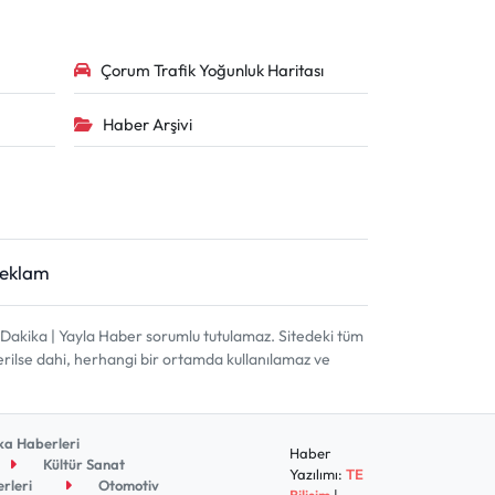
Çorum Trafik Yoğunluk Haritası
Haber Arşivi
Reklam
akika | Yayla Haber sorumlu tutulamaz. Sitedeki tüm
terilse dahi, herhangi bir ortamda kullanılamaz ve
a Haberleri
Haber
Kültür Sanat
Yazılımı:
TE
rleri
Otomotiv
Bilişim
|