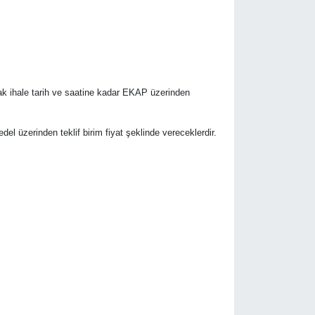
rak ihale tarih ve saatine kadar EKAP üzerinden
bedel üzerinden teklif birim fiyat şeklinde vereceklerdir.