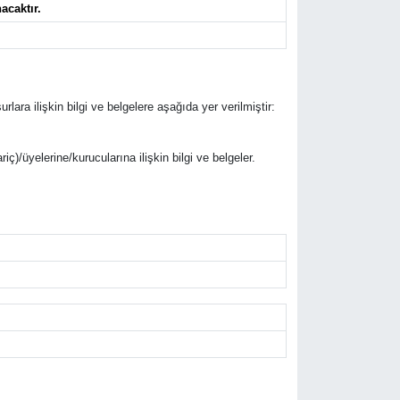
acaktır.
rlara ilişkin bilgi ve belgelere aşağıda yer verilmiştir:
riç)/üyelerine/kurucularına ilişkin bilgi ve belgeler.