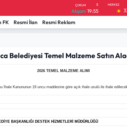
3
Akşam
19:55
 FK
Resmi İlan
Resmi Reklam
ca Belediyesi Temel Malzeme Satın Al
2026 TEMEL MALZEME ALIMI
 İhale Kanununun 19 uncu maddesine göre açık ihale usulü ile ihale edilecekt
EDİYE BAŞKANLIĞI DESTEK HİZMETLERİ MÜDÜRLÜĞÜ