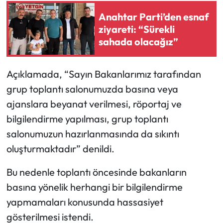
Anahtar Parti’den esnaf
ziyareti: “Sürekli
sahada olacağız”
Açıklamada, “Sayın Bakanlarımız tarafından
grup toplantı salonumuzda basına veya
ajanslara beyanat verilmesi, röportaj ve
bilgilendirme yapılması, grup toplantı
salonumuzun hazırlanmasında da sıkıntı
oluşturmaktadır” denildi.
Bu nedenle toplantı öncesinde bakanların
basına yönelik herhangi bir bilgilendirme
yapmamaları konusunda hassasiyet
gösterilmesi istendi.