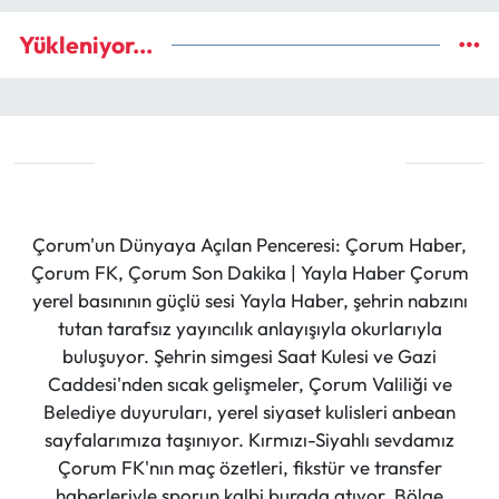
Yükleniyor...
Çorum'un Dünyaya Açılan Penceresi: Çorum Haber,
Çorum FK, Çorum Son Dakika | Yayla Haber Çorum
yerel basınının güçlü sesi Yayla Haber, şehrin nabzını
tutan tarafsız yayıncılık anlayışıyla okurlarıyla
buluşuyor. Şehrin simgesi Saat Kulesi ve Gazi
Caddesi'nden sıcak gelişmeler, Çorum Valiliği ve
Belediye duyuruları, yerel siyaset kulisleri anbean
sayfalarımıza taşınıyor. Kırmızı-Siyahlı sevdamız
Çorum FK'nın maç özetleri, fikstür ve transfer
haberleriyle sporun kalbi burada atıyor. Bölge