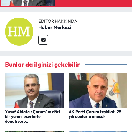
EDITÖR HAKKINDA
Haber Merkezi
Bunlar da ilginizi çekebilir
Yusuf Ahlatcı: Çorum’un dört
AK Parti Çorum teşkilatı 25.
bir yanını eserlerle
yılı dualarla anacak
donatıyoruz