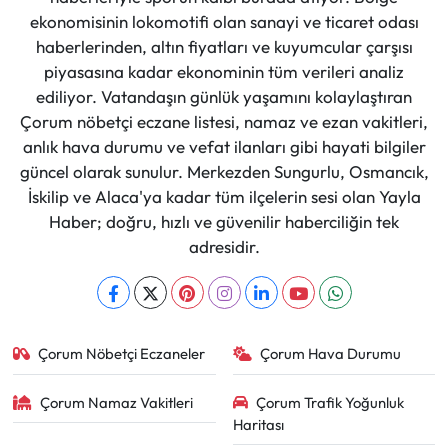
ekonomisinin lokomotifi olan sanayi ve ticaret odası
haberlerinden, altın fiyatları ve kuyumcular çarşısı
piyasasına kadar ekonominin tüm verileri analiz
ediliyor. Vatandaşın günlük yaşamını kolaylaştıran
Çorum nöbetçi eczane listesi, namaz ve ezan vakitleri,
anlık hava durumu ve vefat ilanları gibi hayati bilgiler
güncel olarak sunulur. Merkezden Sungurlu, Osmancık,
İskilip ve Alaca'ya kadar tüm ilçelerin sesi olan Yayla
Haber; doğru, hızlı ve güvenilir haberciliğin tek
adresidir.
Çorum Nöbetçi Eczaneler
Çorum Hava Durumu
Çorum Namaz Vakitleri
Çorum Trafik Yoğunluk
Haritası