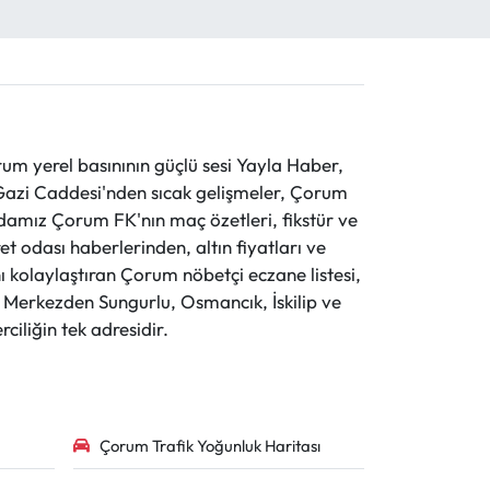
 yerel basınının güçlü sesi Yayla Haber,
ve Gazi Caddesi'nden sıcak gelişmeler, Çorum
evdamız Çorum FK'nın maç özetleri, fikstür ve
t odası haberlerinden, altın fiyatları ve
 kolaylaştıran Çorum nöbetçi eczane listesi,
r. Merkezden Sungurlu, Osmancık, İskilip ve
ciliğin tek adresidir.
Çorum Trafik Yoğunluk Haritası